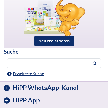
Neu registrieren
Suche
Suche
Erweiterte Suche
HiPP WhatsApp-Kanal
HiPP App