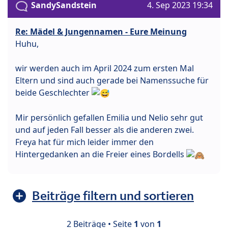
SandySandstein
4. Sep 2023 19:34
Re: Mädel & Jungennamen - Eure Meinung
Huhu,
wir werden auch im April 2024 zum ersten Mal
Eltern und sind auch gerade bei Namenssuche für
beide Geschlechter
Mir persönlich gefallen Emilia und Nelio sehr gut
und auf jeden Fall besser als die anderen zwei.
Freya hat für mich leider immer den
Hintergedanken an die Freier eines Bordells
Beiträge filtern und sortieren
2 Beiträge • Seite
1
von
1