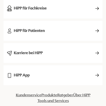
HiPP für Fachkreise
HiPP für Patienten
Karriere bei HiPP
HiPP App
Kundenservice
Produkte
Ratgeber
Über HiPP
Tools und Services