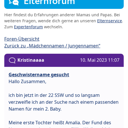
Elternforum
Hier findest du Erfahrungen anderer Mamas und Papas. Bei
weiteren Fragen, wende dich gerne an unseren
Elternservice
.
Zum
Expertenforum
wechseln.
Foren-Übersicht
Zurück zu „Mädchennamen / Jungennamen“
Kristinaaaa
10. Mai 2023 11:07
Geschwistername gesucht
Hallo Zusammen,
ich bin jetzt in der 22 SSW und so langsam
verzweifle ich an der Suche nach einem passenden
Namen für mein 2. Baby.
Meine erste Tochter heißt Amalia. Der Fund des