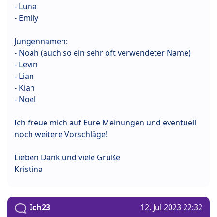
- Luna
- Emily
Jungennamen:
- Noah (auch so ein sehr oft verwendeter Name)
- Levin
- Lian
- Kian
- Noel
Ich freue mich auf Eure Meinungen und eventuell
noch weitere Vorschläge!
Lieben Dank und viele Grüße
Kristina
Ich23
12. Jul 2023 22:32