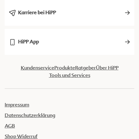
Karriere bei HiPP
HiPP App
Kundenservice
Produkte
Ratgeber
Über HiPP
Tools und Services
Impressum
Datenschutzerklärung
AGB
Shop Widerruf