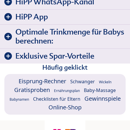
HiPP WhatsApp-Kanal
HiPP App
Optimale Trinkmenge für Babys
berechnen:
Exklusive Spar-Vorteile
Häufig geklickt
Eisprung-Rechner
Schwanger
Wickeln
Gratisproben
Baby-Massage
Ernährungsplan
Gewinnspiele
Checklisten für Eltern
Babynamen
Online-Shop