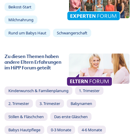
Beikost-Start
Milchnahrung
Rund um Babys Haut
Schwangerschaft
Zu diesen Themen haben
andere Eltern Erfahrungen
im HiPP Forum geteilt
Kinderwunsch & Familienplanung
1. Trimester
2. Trimester
3. Trimester
Babynamen
Stillen & Fläschchen
Das erste Gläschen
Babys Hautpflege
0-3 Monate
4-6 Monate