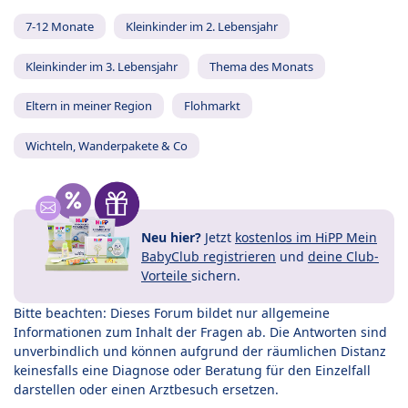
7-12 Monate
Kleinkinder im 2. Lebensjahr
Kleinkinder im 3. Lebensjahr
Thema des Monats
Eltern in meiner Region
Flohmarkt
Wichteln, Wanderpakete & Co
Neu hier?
Jetzt
kostenlos im HiPP Mein
BabyClub registrieren
und
deine Club-
Vorteile
sichern.
Bitte beachten: Dieses Forum bildet nur allgemeine
Informationen zum Inhalt der Fragen ab. Die Antworten sind
unverbindlich und können aufgrund der räumlichen Distanz
keinesfalls eine Diagnose oder Beratung für den Einzelfall
darstellen oder einen Arztbesuch ersetzen.