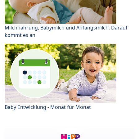
Milchnahrung, Babymilch und Anfangsmilch: Darauf
kommt es an
Baby Entwicklung - Monat für Monat