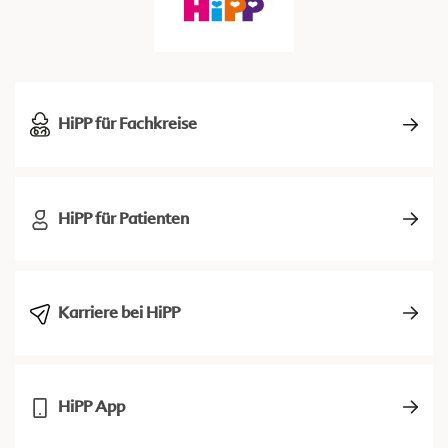
HiPP für Fachkreise
HiPP für Patienten
Karriere bei HiPP
HiPP App