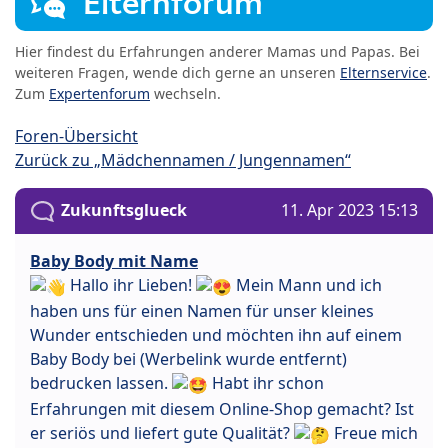
Elternforum
Hier findest du Erfahrungen anderer Mamas und Papas. Bei
weiteren Fragen, wende dich gerne an unseren
Elternservice
.
Zum
Expertenforum
wechseln.
Foren-Übersicht
Zurück zu „Mädchennamen / Jungennamen“
Zukunftsglueck
11. Apr 2023 15:13
Baby Body mit Name
Hallo ihr Lieben!
Mein Mann und ich
haben uns für einen Namen für unser kleines
Wunder entschieden und möchten ihn auf einem
Baby Body bei (Werbelink wurde entfernt)
bedrucken lassen.
Habt ihr schon
Erfahrungen mit diesem Online-Shop gemacht? Ist
er seriös und liefert gute Qualität?
Freue mich