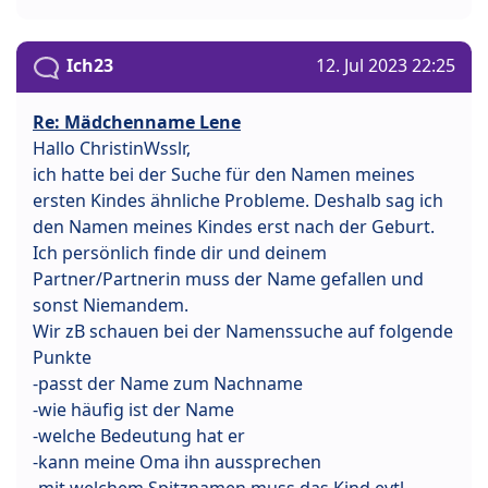
Ich23
12. Jul 2023 22:25
Re: Mädchenname Lene
Hallo ChristinWsslr,
ich hatte bei der Suche für den Namen meines
ersten Kindes ähnliche Probleme. Deshalb sag ich
den Namen meines Kindes erst nach der Geburt.
Ich persönlich finde dir und deinem
Partner/Partnerin muss der Name gefallen und
sonst Niemandem.
Wir zB schauen bei der Namenssuche auf folgende
Punkte
-passt der Name zum Nachname
-wie häufig ist der Name
-welche Bedeutung hat er
-kann meine Oma ihn aussprechen
-mit welchem Spitznamen muss das Kind evtl