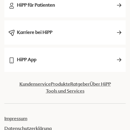
HiPP für Patienten
Karriere bei HiPP
HiPP App
Kundenservice
Produkte
Ratgeber
Über HiPP
Tools und Services
Impressum
Datenschutzerklärung