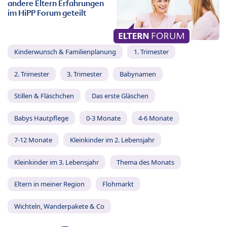
andere Eltern Erfahrungen
im HiPP Forum geteilt
Kinderwunsch & Familienplanung
1. Trimester
2. Trimester
3. Trimester
Babynamen
Stillen & Fläschchen
Das erste Gläschen
Babys Hautpflege
0-3 Monate
4-6 Monate
7-12 Monate
Kleinkinder im 2. Lebensjahr
Kleinkinder im 3. Lebensjahr
Thema des Monats
Eltern in meiner Region
Flohmarkt
Wichteln, Wanderpakete & Co