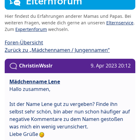
Elternforum
Hier findest du Erfahrungen anderer Mamas und Papas. Bei
weiteren Fragen, wende dich gerne an unseren
Elternservice
.
Zum
Expertenforum
wechseln.
Foren-Übersicht
Zurück zu „Mädchennamen / Jungennamen“
ChristinWsslr
9. Apr 2023 20:12
Mädchenname Lene
Hallo zusammen,
Ist der Name Lene gut zu vergeben? Finde ihn
selbst sehr schön, bin aber nun schon häufiger auf
negative Kommentare zu dem Namen gestoßen
was mich ein wenig verunsichert.
Liebe Grüße