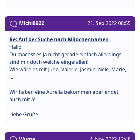
Michi8922
21. Sep 2022 08:55
Re: Auf der Suche nach Mädchennamen
Hallo
Du machst es ja nicht gerade einfach allerdings
sind mir doch welche eingefallen!
Wie wäre es mit Juno, Valerie, Jasmin, Nele, Marie,
...
Wir haben eine Aurelia bekommen aber endet
auch mit a!
Liebe Grüße
Wuma
4. Nov 2022 12:48