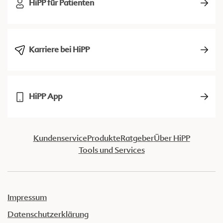
HiPP für Patienten
Karriere bei HiPP
HiPP App
Kundenservice
Produkte
Ratgeber
Über HiPP
Tools und Services
Impressum
Datenschutzerklärung