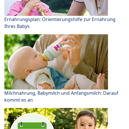
Ernährungsplan: Orientierungshilfe zur Ernährung
Ihres Babys
Milchnahrung, Babymilch und Anfangsmilch: Darauf
kommt es an