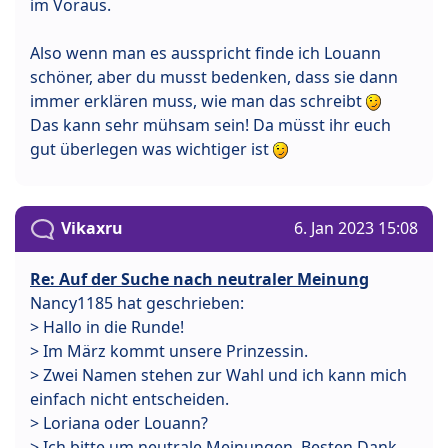
im Voraus.
Also wenn man es ausspricht finde ich Louann
schöner, aber du musst bedenken, dass sie dann
immer erklären muss, wie man das schreibt
Das kann sehr mühsam sein! Da müsst ihr euch
gut überlegen was wichtiger ist
Vikaxru
6. Jan 2023 15:08
Re: Auf der Suche nach neutraler Meinung
Nancy1185 hat geschrieben:
> Hallo in die Runde!
> Im März kommt unsere Prinzessin.
> Zwei Namen stehen zur Wahl und ich kann mich
einfach nicht entscheiden.
> Loriana oder Louann?
> Ich bitte um neutrale Meinungen. Besten Dank