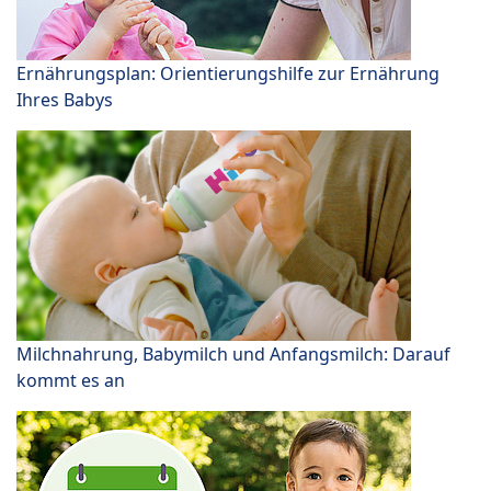
Ernährungsplan: Orientierungshilfe zur Ernährung
Ihres Babys
Milchnahrung, Babymilch und Anfangsmilch: Darauf
kommt es an