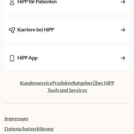
HiPP für Patienten
Karriere bei HiPP
HiPP App
Kundenservice
Produkte
Ratgeber
Über HiPP
Tools und Services
Impressum
Datenschutzerklärung