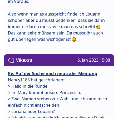
im Voraus.
Also wenn man es ausspricht finde ich Louann
schöner, aber du musst bedenken, dass sie dann
immer erklären muss, wie man das schreibt
Das kann sehr mühsam sein! Da müsst ihr euch
gut überlegen was wichtiger ist
Vikaxru
6. Jan 2023 15:08
Re: Auf der Suche nach neutraler Meinung
Nancy1185 hat geschrieben:
> Hallo in die Runde!
> Im März kommt unsere Prinzessin.
> Zwei Namen stehen zur Wahl und ich kann mich
einfach nicht entscheiden.
> Loriana oder Louann?
> Ich bitte um neutrale Meinungen. Besten Dank