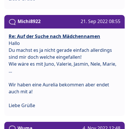
Michi8922
21. Sep 2022 08:55
Re: Auf der Suche nach Mädchennamen
Hallo
Du machst es ja nicht gerade einfach allerdings
sind mir doch welche eingefallen!
Wie wäre es mit Juno, Valerie, Jasmin, Nele, Marie,
...
Wir haben eine Aurelia bekommen aber endet
auch mit a!
Liebe Grüße
Wuma
4. Nov 2022 12:48