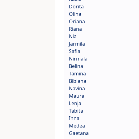
Dorita
Olina
Oriana
Riana
Nia
Jarmila
Safia
Nirmala
Belina
Tamina
Bibiana
Navina
Maura
Lenja
Tabita
Inna
Medea
Gaetana