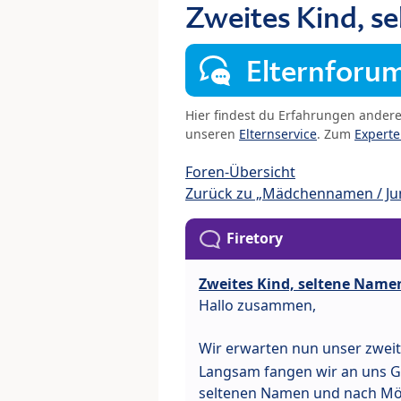
Zweites Kind, s
Elternforu
Hier findest du Erfahrungen ander
unseren
Elternservice
. Zum
Expert
Foren-Übersicht
Zurück zu „Mädchennamen / J
Firetory
Zweites Kind, seltene Name
Hallo zusammen,
Wir erwarten nun unser zwei
Langsam fangen wir an uns 
seltenen Namen und nach Mögl