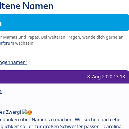
eltene Namen
m
er Mamas und Papas. Bei weiteren Fragen, wende dich gerne an
enforum
wechseln.
ungennamen“
8. Aug 2020 13:18
n
tes Zwergi
Gedanken über Namen zu machen. Wir suchen nach eher
ichkeit soll er zur großen Schwester passen - Carolina.