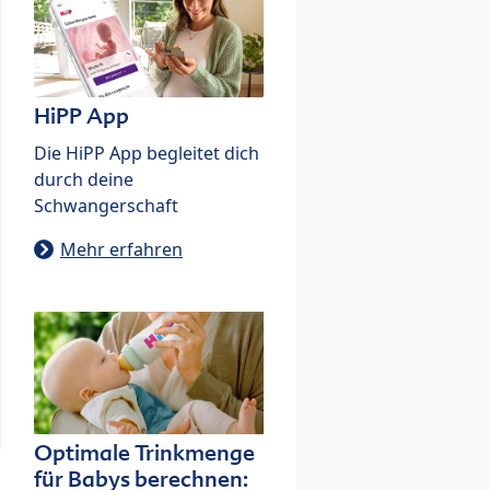
HiPP App
Die HiPP App begleitet dich
durch deine
Schwangerschaft
Mehr erfahren
Optimale Trinkmenge
für Babys berechnen: