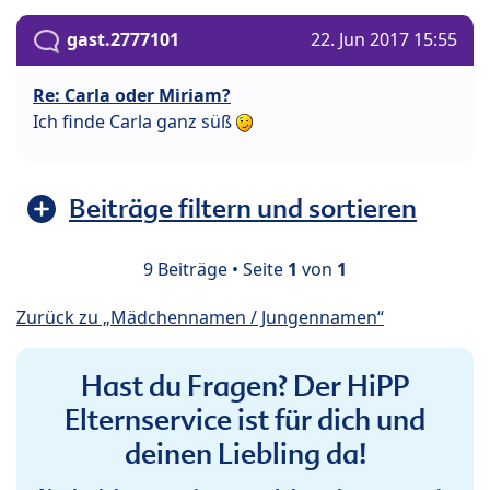
gast.2777101
22. Jun 2017 15:55
Re: Carla oder Miriam?
Ich finde Carla ganz süß
Beiträge filtern und sortieren
9 Beiträge • Seite
1
von
1
Zurück zu „Mädchennamen / Jungennamen“
Hast du Fragen? Der HiPP
Elternservice ist für dich und
deinen Liebling da!