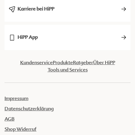
Karriere bei HiPP
HiPP App
Kundenservice
Produkte
Ratgeber
Über HiPP
Tools und Services
Impressum
Datenschutzerklärung
AGB
Shop Widerruf