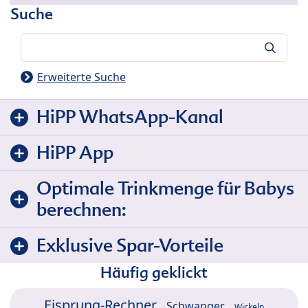
Suche
Suche
Erweiterte Suche
HiPP WhatsApp-Kanal
HiPP App
Optimale Trinkmenge für Babys
berechnen:
Exklusive Spar-Vorteile
Häufig geklickt
Eisprung-Rechner
Schwanger
Wickeln