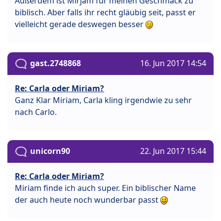
Außerdem ist Mirjam für meinen Geschmack zu
biblisch. Aber falls ihr recht gläubig seit, passt er
vielleicht gerade deswegen besser
gast.2748868
16. Jun 2017 14:54
Re: Carla oder Miriam?
Ganz Klar Miriam, Carla kling irgendwie zu sehr
nach Carlo.
unicorn90
22. Jun 2017 15:44
Re: Carla oder Miriam?
Miriam finde ich auch super. Ein biblischer Name
der auch heute noch wunderbar passt