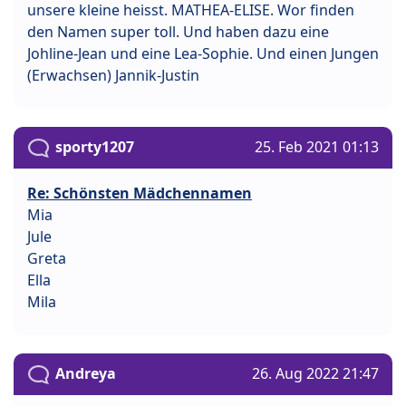
unsere kleine heisst. MATHEA-ELISE. Wor finden
den Namen super toll. Und haben dazu eine
Johline-Jean und eine Lea-Sophie. Und einen Jungen
(Erwachsen) Jannik-Justin
sporty1207
25. Feb 2021 01:13
Re: Schönsten Mädchennamen
Mia
Jule
Greta
Ella
Mila
Andreya
26. Aug 2022 21:47