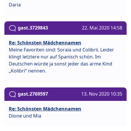
Daria
gast.3729843
22. Mai 2020 14:58
Re: Schönsten Mädchennamen
Meine Favoriten sind: Soraia und Colibrii. Leider
klingt letztere nur auf Spanisch schön. Im
Deutschen würde ja sonst jeder das arme Kind
„Kolibri“ nennen.
gast.2769597
13. Nov 2020 10:35
Re: Schönsten Mädchennamen
Dione und Mia