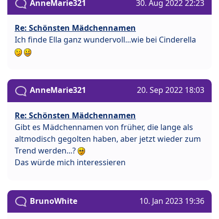
AnneMarie321
30. Aug 2022 22:23
Re: Schönsten Mädchennamen
Ich finde Ella ganz wundervoll...wie bei Cinderella
AnneMarie321
20. Sep 2022 18:03
Re: Schönsten Mädchennamen
Gibt es Mädchennamen von früher, die lange als
altmodisch gegolten haben, aber jetzt wieder zum
Trend werden...?
Das würde mich interessieren
BrunoWhite
10. Jan 2023 19:36