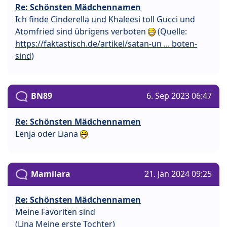
Re: Schönsten Mädchennamen
Ich finde Cinderella und Khaleesi toll Gucci und
Atomfried sind übrigens verboten
(Quelle:
https://faktastisch.de/artikel/satan-un ... boten-
sind
)
BN89
6. Sep 2023 06:47
Re: Schönsten Mädchennamen
Lenja oder Liana
Mamilara
21. Jan 2024 09:25
Re: Schönsten Mädchennamen
Meine Favoriten sind
(Lina Meine erste Tochter)