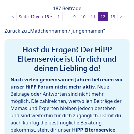
187 Beiträge
<
Seite
12
von
13
1
…
9
10
11
12
13
>
Zurück zu „Mädchennamen / Jungennamen“
Hast du Fragen? Der HiPP
Elternservice ist für dich und
deinen Liebling da!
Nach vielen gemeinsamen Jahren betreuen wir
unser HiPP Forum nicht mehr aktiv.
Neue
Beiträge oder Antworten sind nicht mehr
möglich. Die zahlreichen, wertvollen Beiträge der
Mamas und Experten bleiben jedoch bestehen
und sind weiterhin für dich zugänglich. Damit du
auch künftig die bestmögliche Beratung
bekommst, steht dir unser
HiPP Elternservice