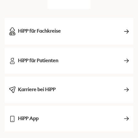
HiPP für Fachkreise
HiPP für Patienten
Karriere bei HiPP
HiPP App