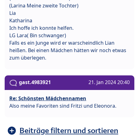
(Larina Meine zweite Tochter)
Lia
Katharina
Ich hoffe ich konnte helfen.
LG Lara( Bin schwanger)
Falls es ein Junge wird er warscheindlich Lian
heißen. Bei einen Mädchen hätten wir noch etwas
zum überlegen.
gast.4983921
21. Jan 2024 20:40
Re: Schönsten Mädchennamen
Also meine Favoriten sind Fritzi und Eleonora.
Beiträge filtern und sortieren