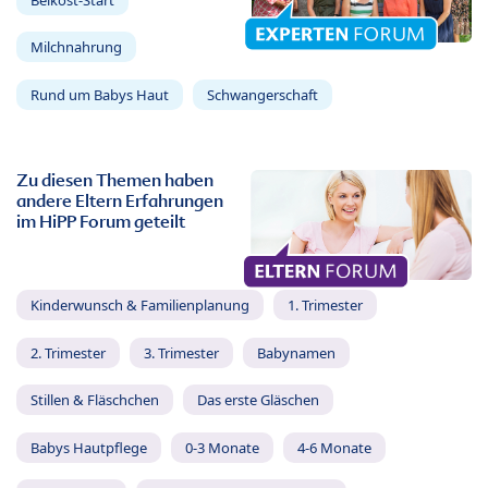
Milchnahrung
Rund um Babys Haut
Schwangerschaft
Zu diesen Themen haben
andere Eltern Erfahrungen
im HiPP Forum geteilt
Kinderwunsch & Familienplanung
1. Trimester
2. Trimester
3. Trimester
Babynamen
Stillen & Fläschchen
Das erste Gläschen
Babys Hautpflege
0-3 Monate
4-6 Monate