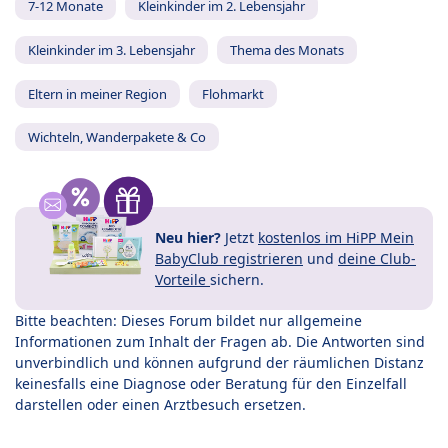
7-12 Monate
Kleinkinder im 2. Lebensjahr
Kleinkinder im 3. Lebensjahr
Thema des Monats
Eltern in meiner Region
Flohmarkt
Wichteln, Wanderpakete & Co
Neu hier?
Jetzt
kostenlos im HiPP Mein
BabyClub registrieren
und
deine Club-
Vorteile
sichern.
Bitte beachten: Dieses Forum bildet nur allgemeine
Informationen zum Inhalt der Fragen ab. Die Antworten sind
unverbindlich und können aufgrund der räumlichen Distanz
keinesfalls eine Diagnose oder Beratung für den Einzelfall
darstellen oder einen Arztbesuch ersetzen.