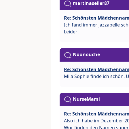
martinaseiler87
Re: Schönsten Mädchenna
Ich fand immer Jazzabelle schö
Leider!
Nounouche
Re: Schönsten Mädchenna
Mila Sophie finde ich schön.
NurseMami
Re: Schönsten Mädchenna
Also ich habe im Dezember 20
Wor finden den Namen super t