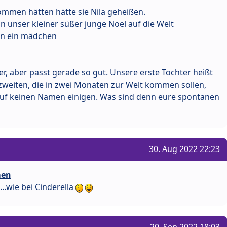
mmen hätten hätte sie Nila geheißen.
 unser kleiner süßer junge Noel auf die Welt
ann ein mädchen
er, aber passt gerade so gut. Unsere erste Tochter heißt
 zweiten, die in zwei Monaten zur Welt kommen sollen,
auf keinen Namen einigen. Was sind denn eure spontanen
30. Aug 2022 22:23
men
...wie bei Cinderella