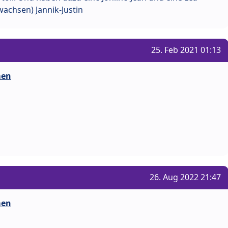
achsen) Jannik-Justin
25. Feb 2021 01:13
men
26. Aug 2022 21:47
men