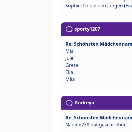
Sophie. Und einen Jungen (Erw
sporty1207
Re: Schönsten Mädchenna
Mia
Jule
Greta
Ella
Mila
Andreya
Re: Schönsten Mädchenna
Nadine238 hat geschrieben: