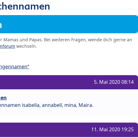
chennamen
m
er Mamas und Papas. Bei weiteren Fragen, wende dich gerne an
enforum
wechseln.
ungennamen“
5. Mai 2020 08:14
men
namen isabella, annabell, mina, Maira.
11. Mai 2020 19:25