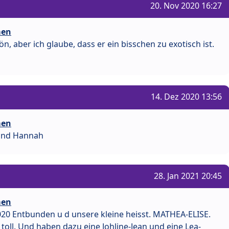
20. Nov 2020 16:27
men
n, aber ich glaube, dass er ein bisschen zu exotisch ist.
14. Dez 2020 13:56
men
 Und Hannah
28. Jan 2021 20:45
men
20 Entbunden u d unsere kleine heisst. MATHEA-ELISE.
oll. Und haben dazu eine Johline-Jean und eine Lea-