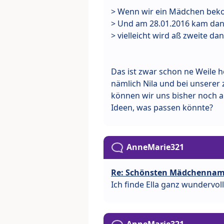
> Wenn wir ein Mädchen beko
> Und am 28.01.2016 kam dann
> vielleicht wird aß zweite d
Das ist zwar schon ne Weile h
nämlich Nila und bei unserer
können wir uns bisher noch 
Ideen, was passen könnte?
AnneMarie321
Re: Schönsten Mädchenna
Ich finde Ella ganz wundervoll