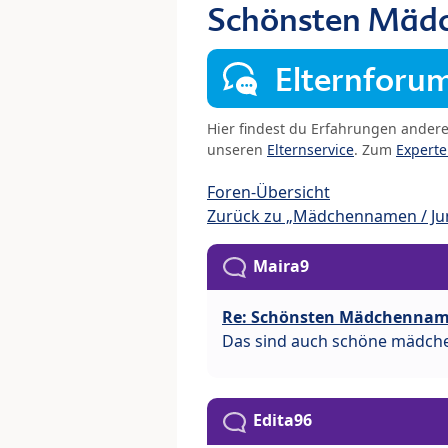
Schönsten Mäd
Elternforu
Hier findest du Erfahrungen ander
unseren
Elternservice
. Zum
Expert
Foren-Übersicht
Zurück zu „Mädchennamen / J
Maira9
Re: Schönsten Mädchenna
Das sind auch schöne mädchen
Edita96