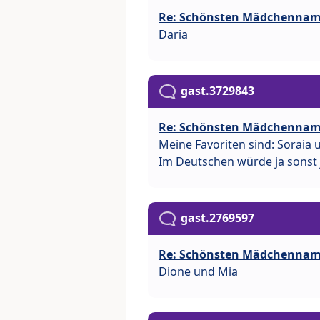
Re: Schönsten Mädchenna
Daria
gast.3729843
Re: Schönsten Mädchenna
Meine Favoriten sind: Soraia u
Im Deutschen würde ja sonst 
gast.2769597
Re: Schönsten Mädchenna
Dione und Mia