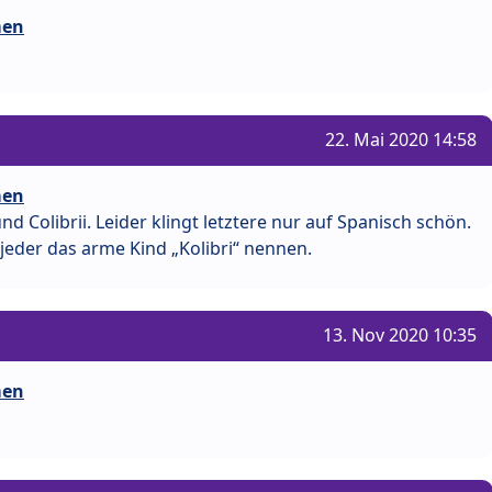
men
22. Mai 2020 14:58
men
nd Colibrii. Leider klingt letztere nur auf Spanisch schön.
jeder das arme Kind „Kolibri“ nennen.
13. Nov 2020 10:35
men