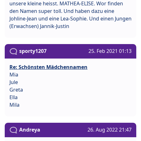
unsere kleine heisst. MATHEA-ELISE. Wor finden
den Namen super toll. Und haben dazu eine
Johline-Jean und eine Lea-Sophie. Und einen Jungen
(Erwachsen) Jannik-Justin
sporty1207
25. Feb 2021 01:13
Re: Schönsten Mädchennamen
Mia
Jule
Greta
Ella
Mila
Andreya
26. Aug 2022 21:47