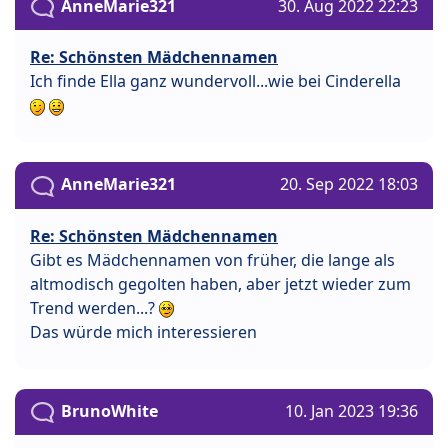
AnneMarie321
30. Aug 2022 22:23
Re: Schönsten Mädchennamen
Ich finde Ella ganz wundervoll...wie bei Cinderella
AnneMarie321
20. Sep 2022 18:03
Re: Schönsten Mädchennamen
Gibt es Mädchennamen von früher, die lange als
altmodisch gegolten haben, aber jetzt wieder zum
Trend werden...?
Das würde mich interessieren
BrunoWhite
10. Jan 2023 19:36