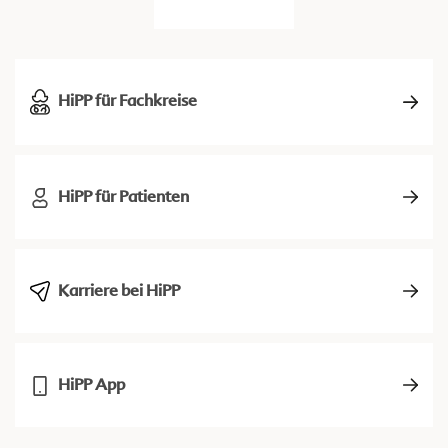
HiPP für Fachkreise
HiPP für Patienten
Karriere bei HiPP
HiPP App