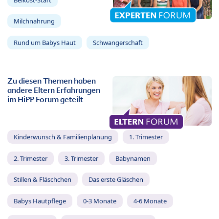
Milchnahrung
Rund um Babys Haut
Schwangerschaft
Zu diesen Themen haben
andere Eltern Erfahrungen
im HiPP Forum geteilt
Kinderwunsch & Familienplanung
1. Trimester
2. Trimester
3. Trimester
Babynamen
Stillen & Fläschchen
Das erste Gläschen
Babys Hautpflege
0-3 Monate
4-6 Monate