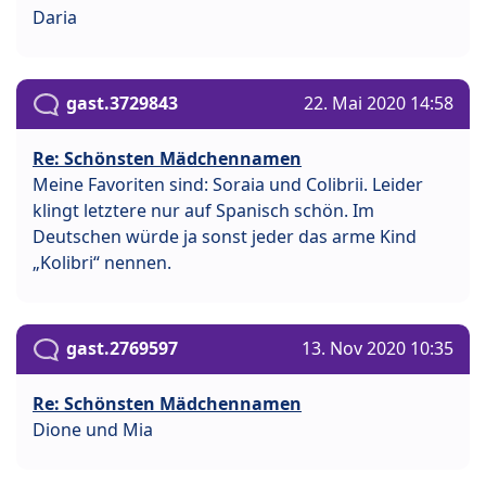
Daria
gast.3729843
22. Mai 2020 14:58
Re: Schönsten Mädchennamen
Meine Favoriten sind: Soraia und Colibrii. Leider
klingt letztere nur auf Spanisch schön. Im
Deutschen würde ja sonst jeder das arme Kind
„Kolibri“ nennen.
gast.2769597
13. Nov 2020 10:35
Re: Schönsten Mädchennamen
Dione und Mia