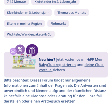
7-12 Monate
Kleinkinder im 2. Lebensjahr
Kleinkinder im 3. Lebensjahr
Thema des Monats
Eltern in meiner Region
Flohmarkt
Wichteln, Wanderpakete & Co
Neu hier?
Jetzt
kostenlos im HiPP Mein
BabyClub registrieren
und
deine Club-
Vorteile
sichern.
Bitte beachten: Dieses Forum bildet nur allgemeine
Informationen zum Inhalt der Fragen ab. Die Antworten sind
unverbindlich und können aufgrund der räumlichen Distanz
keinesfalls eine Diagnose oder Beratung für den Einzelfall
darstellen oder einen Arztbesuch ersetzen.