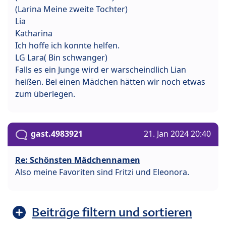
(Larina Meine zweite Tochter)
Lia
Katharina
Ich hoffe ich konnte helfen.
LG Lara( Bin schwanger)
Falls es ein Junge wird er warscheindlich Lian
heißen. Bei einen Mädchen hätten wir noch etwas
zum überlegen.
gast.4983921
21. Jan 2024 20:40
Re: Schönsten Mädchennamen
Also meine Favoriten sind Fritzi und Eleonora.
Beiträge filtern und sortieren