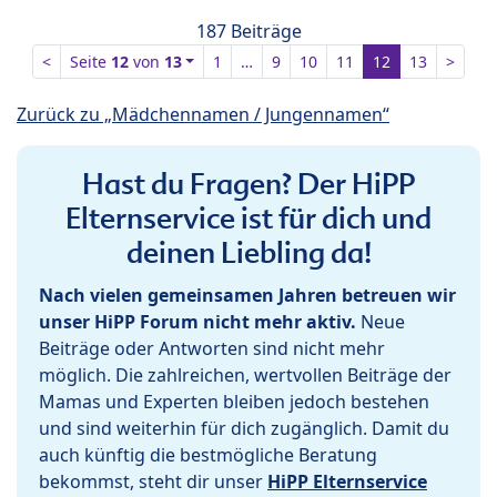
187 Beiträge
<
Seite
12
von
13
1
…
9
10
11
12
13
>
Zurück zu „Mädchennamen / Jungennamen“
Hast du Fragen? Der HiPP
Elternservice ist für dich und
deinen Liebling da!
Nach vielen gemeinsamen Jahren betreuen wir
unser HiPP Forum nicht mehr aktiv.
Neue
Beiträge oder Antworten sind nicht mehr
möglich. Die zahlreichen, wertvollen Beiträge der
Mamas und Experten bleiben jedoch bestehen
und sind weiterhin für dich zugänglich. Damit du
auch künftig die bestmögliche Beratung
bekommst, steht dir unser
HiPP Elternservice