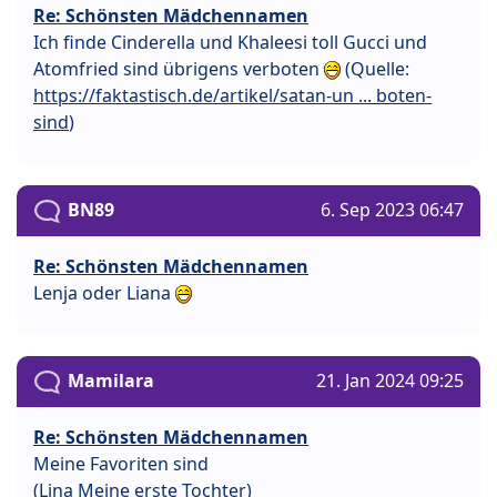
Re: Schönsten Mädchennamen
Ich finde Cinderella und Khaleesi toll Gucci und
Atomfried sind übrigens verboten
(Quelle:
https://faktastisch.de/artikel/satan-un ... boten-
sind
)
BN89
6. Sep 2023 06:47
Re: Schönsten Mädchennamen
Lenja oder Liana
Mamilara
21. Jan 2024 09:25
Re: Schönsten Mädchennamen
Meine Favoriten sind
(Lina Meine erste Tochter)