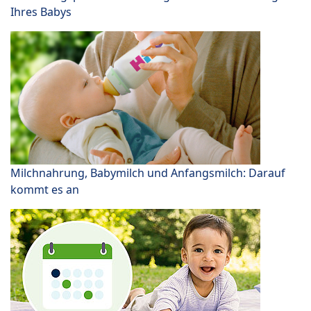
Ihres Babys
Milchnahrung, Babymilch und Anfangsmilch: Darauf
kommt es an