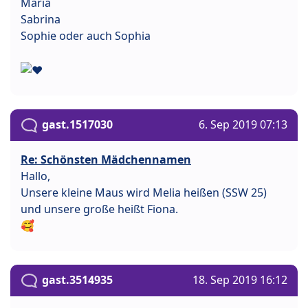
Maria
Sabrina
Sophie oder auch Sophia
gast.1517030
6. Sep 2019 07:13
Re: Schönsten Mädchennamen
Hallo,
Unsere kleine Maus wird Melia heißen (SSW 25)
und unsere große heißt Fiona.
🥰
gast.3514935
18. Sep 2019 16:12