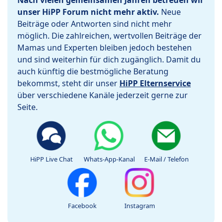
Nach vielen gemeinsamen Jahren betreuen wir
unser HiPP Forum nicht mehr aktiv.
Neue
Beiträge oder Antworten sind nicht mehr
möglich. Die zahlreichen, wertvollen Beiträge der
Mamas und Experten bleiben jedoch bestehen
und sind weiterhin für dich zugänglich. Damit du
auch künftig die bestmögliche Beratung
bekommst, steht dir unser
HiPP Elternservice
über verschiedene Kanäle jederzeit gerne zur
Seite.
HiPP Live Chat
Whats-App-Kanal
E-Mail / Telefon
Facebook
Instagram