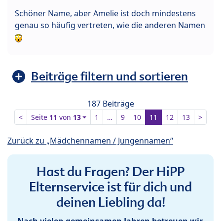
Schöner Name, aber Amelie ist doch mindestens
genau so häufig vertreten, wie die anderen Namen
Beiträge filtern und sortieren
187 Beiträge
<
Seite
11
von
13
1
…
9
10
11
12
13
>
Zurück zu „Mädchennamen / Jungennamen“
Hast du Fragen? Der HiPP
Elternservice ist für dich und
deinen Liebling da!