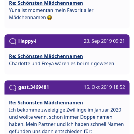
Re: Schönsten Mädchennamen
Yuna ist momentan mein Favorit aller
Mädchennamen
Happy-i
23. Sep 2019 09:21
Re: Schönsten Mädchennamen
Charlotte und Freya wären es bei mir gewesen
gast.3469481
15. Okt 2019 18:52
Re: Schönsten Mädchennamen
Ich bekomme zweieigige Zwillinge im Januar 2020
und wollte wenn, schon immer Doppelnamen
haben. Mein Partner und ich haben schnell Namen
gefunden uns dann entschieden für: