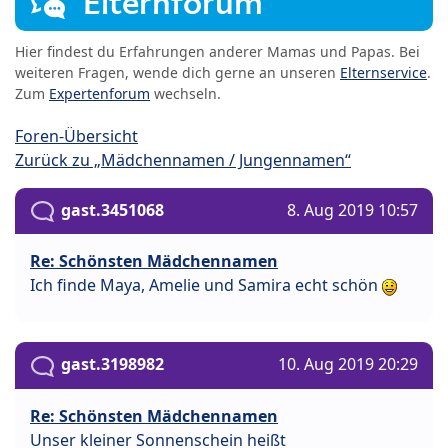
Elternforum
Hier findest du Erfahrungen anderer Mamas und Papas. Bei
weiteren Fragen, wende dich gerne an unseren
Elternservice
.
Zum
Expertenforum
wechseln.
Foren-Übersicht
Zurück zu „Mädchennamen / Jungennamen“
gast.3451068
8. Aug 2019 10:57
Re: Schönsten Mädchennamen
Ich finde Maya, Amelie und Samira echt schön
gast.3198982
10. Aug 2019 20:29
Re: Schönsten Mädchennamen
Unser kleiner Sonnenschein heißt