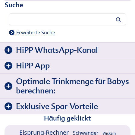
Suche
Suche
Erweiterte Suche
HiPP WhatsApp-Kanal
HiPP App
Optimale Trinkmenge für Babys
berechnen:
Exklusive Spar-Vorteile
Häufig geklickt
Eisprung-Rechner
Schwanger
Wickeln