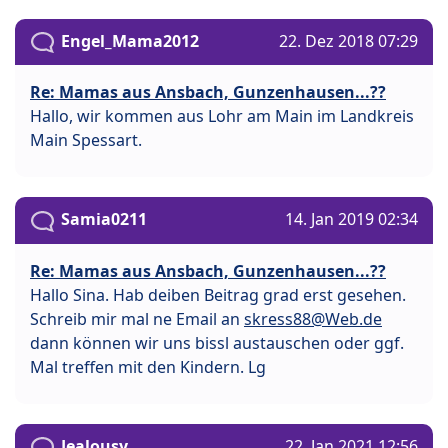
Engel_Mama2012
22. Dez 2018 07:29
Re: Mamas aus Ansbach, Gunzenhausen...??
Hallo, wir kommen aus Lohr am Main im Landkreis
Main Spessart.
Samia0211
14. Jan 2019 02:34
Re: Mamas aus Ansbach, Gunzenhausen...??
Hallo Sina. Hab deiben Beitrag grad erst gesehen.
Schreib mir mal ne Email an
skress88@Web.de
dann können wir uns bissl austauschen oder ggf.
Mal treffen mit den Kindern. Lg
Jealousy
22. Jan 2021 12:56