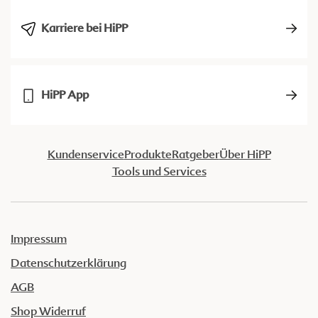
Karriere bei HiPP
HiPP App
Kundenservice
Produkte
Ratgeber
Über HiPP
Tools und Services
Impressum
Datenschutzerklärung
AGB
Shop Widerruf