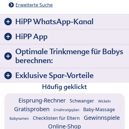
Erweiterte Suche
HiPP WhatsApp-Kanal
HiPP App
Optimale Trinkmenge für Babys
berechnen:
Exklusive Spar-Vorteile
Häufig geklickt
Eisprung-Rechner
Schwanger
Wickeln
Gratisproben
Baby-Massage
Ernährungsplan
Gewinnspiele
Checklisten für Eltern
Babynamen
Online-Shop