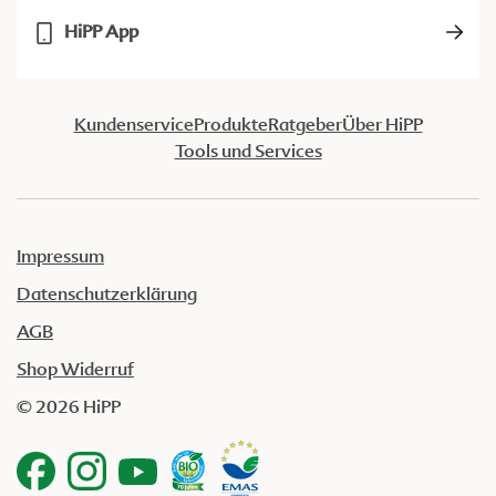
HiPP App
Kundenservice
Produkte
Ratgeber
Über HiPP
Tools und Services
Impressum
Datenschutzerklärung
AGB
Shop Widerruf
© 2026 HiPP