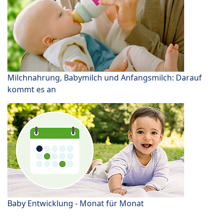
Milchnahrung, Babymilch und Anfangsmilch: Darauf
kommt es an
Baby Entwicklung - Monat für Monat