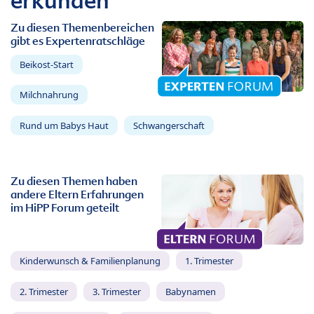
erkunden
Zu diesen Themenbereichen
gibt es Expertenratschläge
Beikost-Start
Milchnahrung
Rund um Babys Haut
Schwangerschaft
Zu diesen Themen haben
andere Eltern Erfahrungen
im HiPP Forum geteilt
Kinderwunsch & Familienplanung
1. Trimester
2. Trimester
3. Trimester
Babynamen