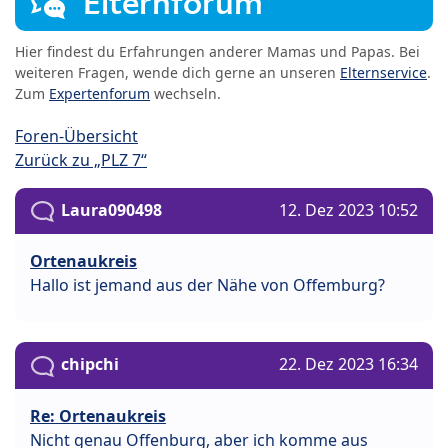
Elternforum
Hier findest du Erfahrungen anderer Mamas und Papas. Bei
weiteren Fragen, wende dich gerne an unseren
Elternservice
.
Zum
Expertenforum
wechseln.
Foren-Übersicht
Zurück zu „PLZ 7“
Laura090498
12. Dez 2023 10:52
Ortenaukreis
Hallo ist jemand aus der Nähe von Offemburg?
chipchi
22. Dez 2023 16:34
Re: Ortenaukreis
Nicht genau Offenburg, aber ich komme aus