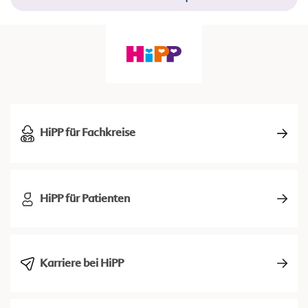
HiPP für Fachkreise
HiPP für Patienten
Karriere bei HiPP