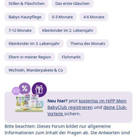
Stillen & Fläschchen
Das erste Gläschen
Babys Hautpflege
0-3 Monate
4-6 Monate
7-12 Monate
Kleinkinder im 2. Lebensjahr
Kleinkinder im 3. Lebensjahr
Thema des Monats
Eltern in meiner Region
Flohmarkt
Wichteln, Wanderpakete & Co
Neu hier?
Jetzt
kostenlos im HiPP Mein
BabyClub registrieren
und
deine Club-
Vorteile
sichern.
Bitte beachten: Dieses Forum bildet nur allgemeine
Informationen zum Inhalt der Fragen ab. Die Antworten sind