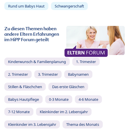
Rund um Babys Haut
Schwangerschaft
Zu diesen Themen haben
andere Eltern Erfahrungen
im HiPP Forum geteilt
Kinderwunsch & Familienplanung
1. Trimester
2. Trimester
3. Trimester
Babynamen
Stillen & Fläschchen
Das erste Gläschen
Babys Hautpflege
0-3 Monate
4-6 Monate
7-12 Monate
Kleinkinder im 2. Lebensjahr
Kleinkinder im 3. Lebensjahr
Thema des Monats