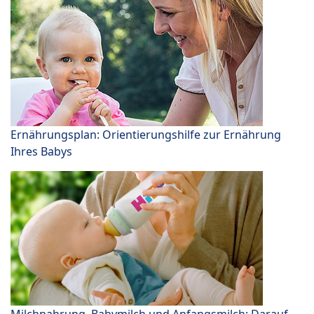
Ernährungsplan: Orientierungshilfe zur Ernährung
Ihres Babys
Milchnahrung, Babymilch und Anfangsmilch: Darauf