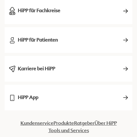
HiPP für Fachkreise
HiPP für Patienten
Karriere bei HiPP
HiPP App
Kundenservice
Produkte
Ratgeber
Über HiPP
Tools und Services