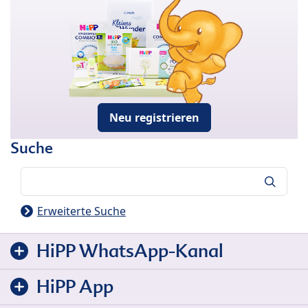
Neu registrieren
Suche
Suche
Erweiterte Suche
HiPP WhatsApp-Kanal
HiPP App