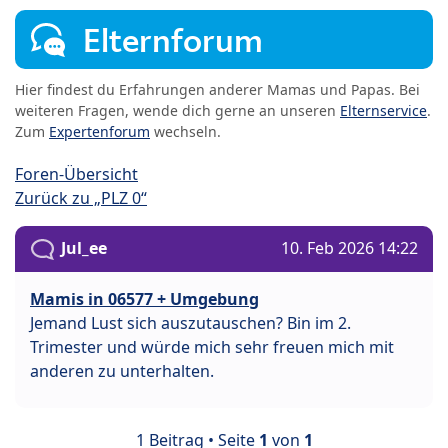
Elternforum
Hier findest du Erfahrungen anderer Mamas und Papas. Bei
weiteren Fragen, wende dich gerne an unseren
Elternservice
.
Zum
Expertenforum
wechseln.
Foren-Übersicht
Zurück zu „PLZ 0“
Jul_ee
10. Feb 2026 14:22
Mamis in 06577 + Umgebung
Jemand Lust sich auszutauschen? Bin im 2.
Trimester und würde mich sehr freuen mich mit
anderen zu unterhalten.
1 Beitrag • Seite
1
von
1