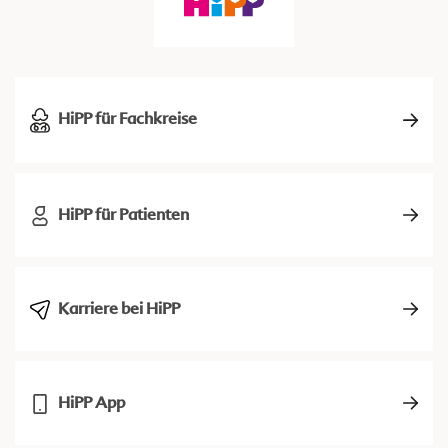
HiPP für Fachkreise
HiPP für Patienten
Karriere bei HiPP
HiPP App