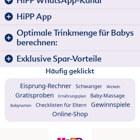
HiPP WhatsApp-Kanal
HiPP App
Optimale Trinkmenge für Babys
berechnen:
Exklusive Spar-Vorteile
Häufig geklickt
Eisprung-Rechner
Schwanger
Wickeln
Gratisproben
Baby-Massage
Ernährungsplan
Gewinnspiele
Checklisten für Eltern
Babynamen
Online-Shop