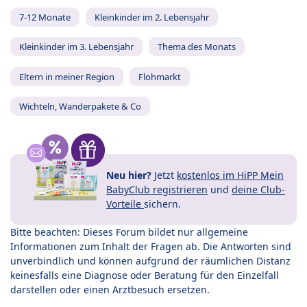
7-12 Monate
Kleinkinder im 2. Lebensjahr
Kleinkinder im 3. Lebensjahr
Thema des Monats
Eltern in meiner Region
Flohmarkt
Wichteln, Wanderpakete & Co
Neu hier?
Jetzt
kostenlos im HiPP Mein
BabyClub registrieren
und
deine Club-
Vorteile
sichern.
Bitte beachten: Dieses Forum bildet nur allgemeine
Informationen zum Inhalt der Fragen ab. Die Antworten sind
unverbindlich und können aufgrund der räumlichen Distanz
keinesfalls eine Diagnose oder Beratung für den Einzelfall
darstellen oder einen Arztbesuch ersetzen.