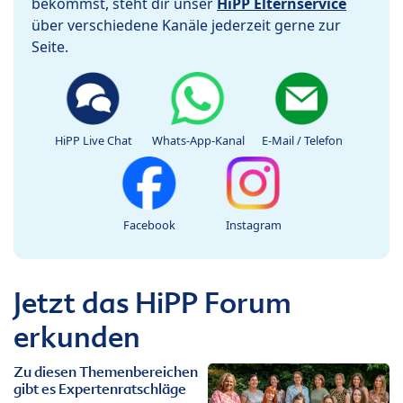
bekommst, steht dir unser
HiPP Elternservice
über verschiedene Kanäle jederzeit gerne zur
Seite.
HiPP Live Chat
Whats-App-Kanal
E-Mail / Telefon
Facebook
Instagram
Jetzt das HiPP Forum
erkunden
Zu diesen Themenbereichen
gibt es Expertenratschläge