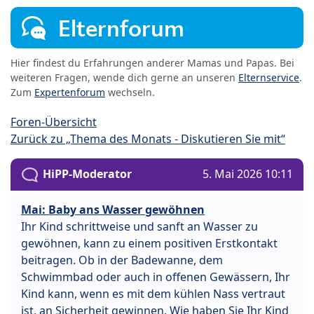
Elternforum
Hier findest du Erfahrungen anderer Mamas und Papas. Bei
weiteren Fragen, wende dich gerne an unseren
Elternservice
.
Zum
Expertenforum
wechseln.
Foren-Übersicht
Zurück zu „Thema des Monats - Diskutieren Sie mit“
HiPP-Moderator
5. Mai 2026 10:11
Mai: Baby ans Wasser gewöhnen
Ihr Kind schrittweise und sanft an Wasser zu
gewöhnen, kann zu einem positiven Erstkontakt
beitragen. Ob in der Badewanne, dem
Schwimmbad oder auch in offenen Gewässern, Ihr
Kind kann, wenn es mit dem kühlen Nass vertraut
ist, an Sicherheit gewinnen. Wie haben Sie Ihr Kind