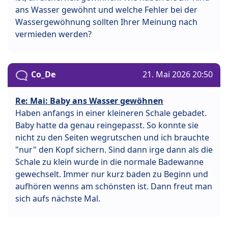
ans Wasser gewöhnt und welche Fehler bei der
Wassergewöhnung sollten Ihrer Meinung nach
vermieden werden?
Co_De
21. Mai 2026 20:50
Re: Mai: Baby ans Wasser gewöhnen
Haben anfangs in einer kleineren Schale gebadet.
Baby hatte da genau reingepasst. So konnte sie
nicht zu den Seiten wegrutschen und ich brauchte
"nur" den Kopf sichern. Sind dann irge dann als die
Schale zu klein wurde in die normale Badewanne
gewechselt. Immer nur kurz baden zu Beginn und
aufhören wenns am schönsten ist. Dann freut man
sich aufs nächste Mal.