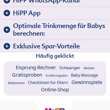
HiPP WhatsApp-Kanal
HiPP App
Optimale Trinkmenge für Babys
berechnen:
Exklusive Spar-Vorteile
Häufig geklickt
Eisprung-Rechner
Schwanger
Wickeln
Gratisproben
Baby-Massage
Ernährungsplan
Gewinnspiele
Checklisten für Eltern
Babynamen
Online-Shop