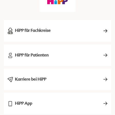
HiPP für Fachkreise
HiPP für Patienten
Karriere bei HiPP
HiPP App