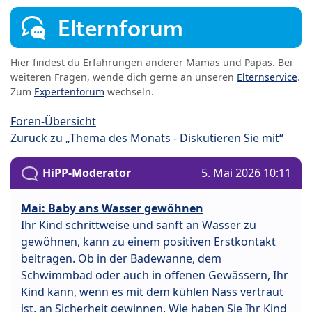
Elternforum
Hier findest du Erfahrungen anderer Mamas und Papas. Bei
weiteren Fragen, wende dich gerne an unseren
Elternservice
.
Zum
Expertenforum
wechseln.
Foren-Übersicht
Zurück zu „Thema des Monats - Diskutieren Sie mit“
HiPP-Moderator
5. Mai 2026 10:11
Mai: Baby ans Wasser gewöhnen
Ihr Kind schrittweise und sanft an Wasser zu
gewöhnen, kann zu einem positiven Erstkontakt
beitragen. Ob in der Badewanne, dem
Schwimmbad oder auch in offenen Gewässern, Ihr
Kind kann, wenn es mit dem kühlen Nass vertraut
ist, an Sicherheit gewinnen. Wie haben Sie Ihr Kind