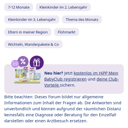
7-12 Monate
Kleinkinder im 2. Lebensjahr
Kleinkinder im 3. Lebensjahr
Thema des Monats
Eltern in meiner Region
Flohmarkt
Wichteln, Wanderpakete & Co
Neu hier?
Jetzt
kostenlos im HiPP Mein
BabyClub registrieren
und
deine Club-
Vorteile
sichern.
Bitte beachten: Dieses Forum bildet nur allgemeine
Informationen zum Inhalt der Fragen ab. Die Antworten sind
unverbindlich und können aufgrund der räumlichen Distanz
keinesfalls eine Diagnose oder Beratung für den Einzelfall
darstellen oder einen Arztbesuch ersetzen.