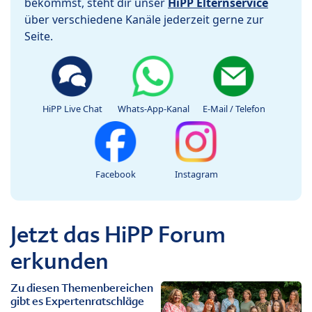
bekommst, steht dir unser
HiPP Elternservice
über verschiedene Kanäle jederzeit gerne zur
Seite.
HiPP Live Chat
Whats-App-Kanal
E-Mail / Telefon
Facebook
Instagram
Jetzt das HiPP Forum
erkunden
Zu diesen Themenbereichen
gibt es Expertenratschläge