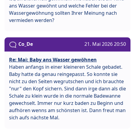
ans Wasser gewöhnt und welche Fehler bei der
Wassergewöhnung sollten Ihrer Meinung nach
vermieden werden?
Co_De
21. Mai 2026 20:50
Re: Mai: Baby ans Wasser gewöhnen
Haben anfangs in einer kleineren Schale gebadet.
Baby hatte da genau reingepasst. So konnte sie
nicht zu den Seiten wegrutschen und ich brauchte
"nur" den Kopf sichern. Sind dann irge dann als die
Schale zu klein wurde in die normale Badewanne
gewechselt. Immer nur kurz baden zu Beginn und
aufhören wenns am schönsten ist. Dann freut man
sich aufs nächste Mal.