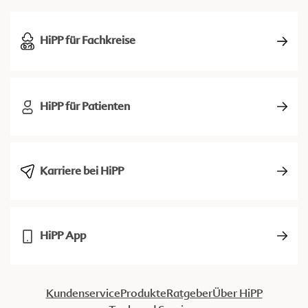
HiPP für Fachkreise
HiPP für Patienten
Karriere bei HiPP
HiPP App
Kundenservice
Produkte
Ratgeber
Über HiPP