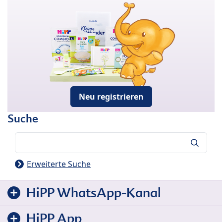
Neu registrieren
Suche
Suche
Erweiterte Suche
HiPP WhatsApp-Kanal
HiPP App