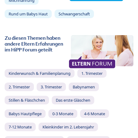
Milchnahrung
Rund um Babys Haut
Schwangerschaft
Zu diesen Themen haben
andere Eltern Erfahrungen
im HiPP Forum geteilt
Kinderwunsch & Familienplanung
1. Trimester
2. Trimester
3. Trimester
Babynamen
Stillen & Fläschchen
Das erste Gläschen
Babys Hautpflege
0-3 Monate
4-6 Monate
7-12 Monate
Kleinkinder im 2. Lebensjahr