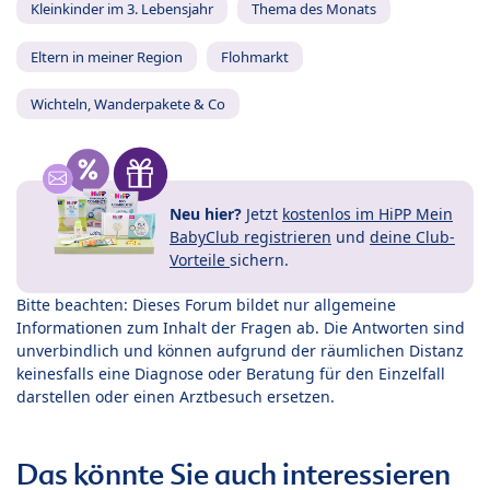
Kleinkinder im 3. Lebensjahr
Thema des Monats
Eltern in meiner Region
Flohmarkt
Wichteln, Wanderpakete & Co
Neu hier?
Jetzt
kostenlos im HiPP Mein
BabyClub registrieren
und
deine Club-
Vorteile
sichern.
Bitte beachten: Dieses Forum bildet nur allgemeine
Informationen zum Inhalt der Fragen ab. Die Antworten sind
unverbindlich und können aufgrund der räumlichen Distanz
keinesfalls eine Diagnose oder Beratung für den Einzelfall
darstellen oder einen Arztbesuch ersetzen.
Das könnte Sie auch interessieren