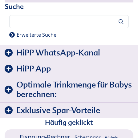
Suche
Suche
Erweiterte Suche
HiPP WhatsApp-Kanal
HiPP App
Optimale Trinkmenge für Babys
berechnen:
Exklusive Spar-Vorteile
Häufig geklickt
Eisprung-Rechner
Schwanger
Wickeln