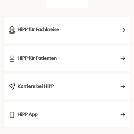
HiPP für Fachkreise
HiPP für Patienten
Karriere bei HiPP
HiPP App