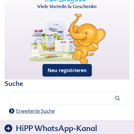
Viele Vorteile & Geschenke
Neu registrieren
Suche
Suche
Erweiterte Suche
HiPP WhatsApp-Kanal