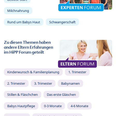
Milchnahrung
Rund um Babys Haut
Schwangerschaft
Zu diesen Themen haben
andere Eltern Erfahrungen
im HiPP Forum geteilt
Kinderwunsch & Familienplanung
1. Trimester
2. Trimester
3. Trimester
Babynamen
Stillen & Fläschchen
Das erste Gläschen
Babys Hautpflege
0-3 Monate
4-6 Monate