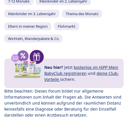
7-12 Monate
Kleinkinder im 2. Lebensjahr
Kleinkinder im 3. Lebensjahr
Thema des Monats
Eltern in meiner Region
Flohmarkt
Wichteln, Wanderpakete & Co
Neu hier?
Jetzt
kostenlos im HiPP Mein
BabyClub registrieren
und
deine Club-
Vorteile
sichern.
Bitte beachten: Dieses Forum bildet nur allgemeine
Informationen zum Inhalt der Fragen ab. Die Antworten sind
unverbindlich und können aufgrund der räumlichen Distanz
keinesfalls eine Diagnose oder Beratung für den Einzelfall
darstellen oder einen Arztbesuch ersetzen.