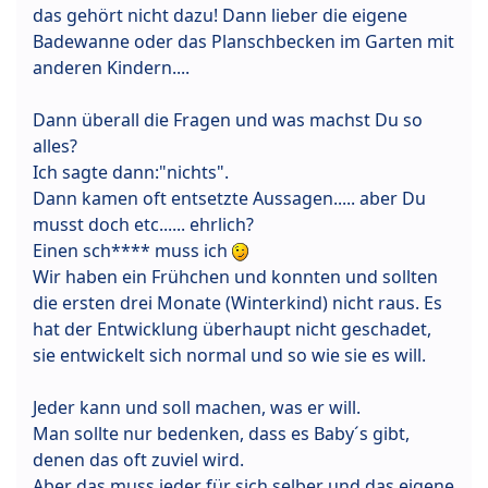
das gehört nicht dazu! Dann lieber die eigene
Badewanne oder das Planschbecken im Garten mit
anderen Kindern....
Dann überall die Fragen und was machst Du so
alles?
Ich sagte dann:"nichts".
Dann kamen oft entsetzte Aussagen..... aber Du
musst doch etc...... ehrlich?
Einen sch**** muss ich
Wir haben ein Frühchen und konnten und sollten
die ersten drei Monate (Winterkind) nicht raus. Es
hat der Entwicklung überhaupt nicht geschadet,
sie entwickelt sich normal und so wie sie es will.
Jeder kann und soll machen, was er will.
Man sollte nur bedenken, dass es Baby´s gibt,
denen das oft zuviel wird.
Aber das muss jeder für sich selber und das eigene