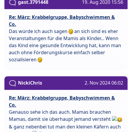
gast.3791448
19. Aug 2020 15:56
Re: März: Krabbelgruppe, Babyschwimmen &
Co.
Das würde ich auch sagen
an sich sind es eher
Veranstaltungen für die Mamis als Kinder... Wenn
das Kind eine gesunde Entwicklung hat, kann man
auch ohne Förderungskurse einfach selber
sozialisieren
NickiChris
2. Nov 2024 06:02
Re: März: Krabbelgruppe, Babyschwimmen &
Co.
Genauso sehe ich das auch. Mamas brauchen
Mamas, damit sie überhaupt jemand versteht
& ganz nebenbei tut man den kleinen Käfern auch