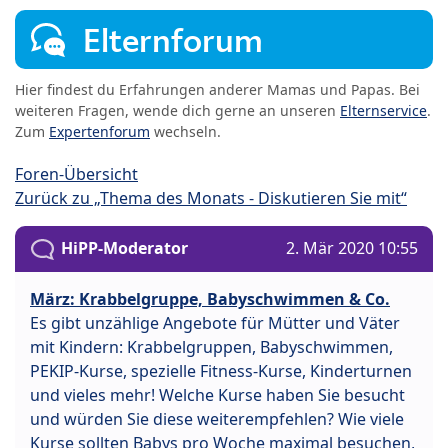
Elternforum
Hier findest du Erfahrungen anderer Mamas und Papas. Bei
weiteren Fragen, wende dich gerne an unseren
Elternservice
.
Zum
Expertenforum
wechseln.
Foren-Übersicht
Zurück zu „Thema des Monats - Diskutieren Sie mit“
HiPP-Moderator
2. Mär 2020 10:55
März: Krabbelgruppe, Babyschwimmen & Co.
Es gibt unzählige Angebote für Mütter und Väter
mit Kindern: Krabbelgruppen, Babyschwimmen,
PEKIP-Kurse, spezielle Fitness-Kurse, Kinderturnen
und vieles mehr! Welche Kurse haben Sie besucht
und würden Sie diese weiterempfehlen? Wie viele
Kurse sollten Babys pro Woche maximal besuchen,