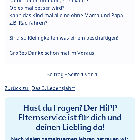
damit Leben und umgehen kann?
Ob es mal besser wird?
Kann das Kind mal alleine ohne Mama und Papa
z.B. Rad fahren?
Sind so Kleinigkeiten was einem beschäftigen!
Großes Danke schon mal im Voraus!
1 Beitrag • Seite
1
von
1
Zurück zu „Das 3. Lebensjahr“
Hast du Fragen? Der HiPP
Elternservice ist für dich und
deinen Liebling da!
Nach vielen gemeinsamen Jahren betreuen wir