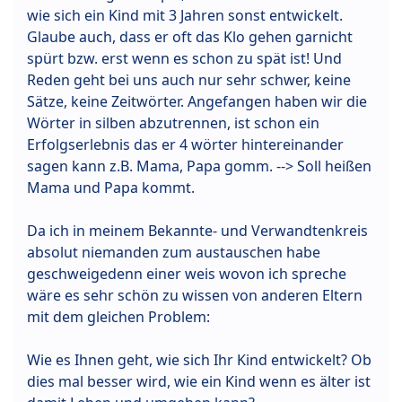
wie sich ein Kind mit 3 Jahren sonst entwickelt.
Glaube auch, dass er oft das Klo gehen garnicht
spürt bzw. erst wenn es schon zu spät ist! Und
Reden geht bei uns auch nur sehr schwer, keine
Sätze, keine Zeitwörter. Angefangen haben wir die
Wörter in silben abzutrennen, ist schon ein
Erfolgserlebnis das er 4 wörter hintereinander
sagen kann z.B. Mama, Papa gomm. --> Soll heißen
Mama und Papa kommt.
Da ich in meinem Bekannte- und Verwandtenkreis
absolut niemanden zum austauschen habe
geschweigedenn einer weis wovon ich spreche
wäre es sehr schön zu wissen von anderen Eltern
mit dem gleichen Problem:
Wie es Ihnen geht, wie sich Ihr Kind entwickelt? Ob
dies mal besser wird, wie ein Kind wenn es älter ist