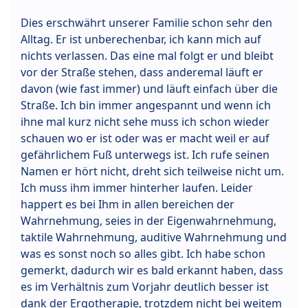
Dies erschwährt unserer Familie schon sehr den
Alltag. Er ist unberechenbar, ich kann mich auf
nichts verlassen. Das eine mal folgt er und bleibt
vor der Straße stehen, dass anderemal läuft er
davon (wie fast immer) und läuft einfach über die
Straße. Ich bin immer angespannt und wenn ich
ihne mal kurz nicht sehe muss ich schon wieder
schauen wo er ist oder was er macht weil er auf
gefährlichem Fuß unterwegs ist. Ich rufe seinen
Namen er hört nicht, dreht sich teilweise nicht um.
Ich muss ihm immer hinterher laufen. Leider
happert es bei Ihm in allen bereichen der
Wahrnehmung, seies in der Eigenwahrnehmung,
taktile Wahrnehmung, auditive Wahrnehmung und
was es sonst noch so alles gibt. Ich habe schon
gemerkt, dadurch wir es bald erkannt haben, dass
es im Verhältnis zum Vorjahr deutlich besser ist
dank der Ergotherapie, trotzdem nicht bei weitem