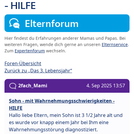
- HILFE
Elternforum
Hier findest du Erfahrungen anderer Mamas und Papas. Bei
weiteren Fragen, wende dich gerne an unseren
Elternservice
.
Zum
Expertenforum
wechseln.
Foren-Übersicht
Zurück zu „Das 3. Lebensjahr“
2fach_Mami
4. Sep 2025 13:57
Sohn - mit Wahrnehmungsschwierigkeiten -
HILFE
Hallo liebe Eltern, mein Sohn ist 3 1/2 Jahre alt und
es wurde vor knapp einem Jahr bei Ihm eine
Wahrnehmungsstörung diagnostiziert.