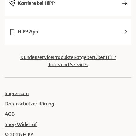
Karriere bei HiPP
HiPP App
Kundenservice
Produkte
Ratgeber
Über HiPP
Tools und Services
Impressum
Datenschutzerklärung
AGB
Shop Widerruf
© 2026 HiPP