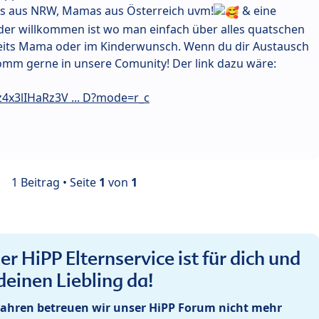
s aus NRW, Mamas aus Österreich uvm!
& eine
der willkommen ist wo man einfach über alles quatschen
reits Mama oder im Kinderwunsch. Wenn du dir Austausch
omm gerne in unsere Comunity! Der link dazu wäre:
z4x3lIHaRz3V ... D?mode=r_c
1 Beitrag • Seite
1
von
1
r HiPP Elternservice ist für dich und
deinen Liebling da!
ahren betreuen wir unser HiPP Forum nicht mehr