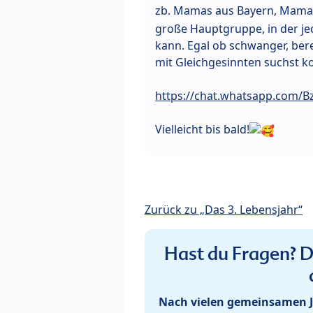
zb. Mamas aus Bayern, Mama
große Hauptgruppe, in der je
kann. Egal ob schwanger, be
mit Gleichgesinnten suchst k
https://chat.whatsapp.com/B
Vielleicht bis bald!
Zurück zu „Das 3. Lebensjahr“
Hast du Fragen? De
Nach vielen gemeinsamen J