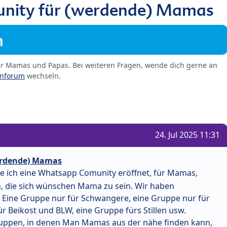
nity für (werdende) Mamas
m
er Mamas und Papas. Bei weiteren Fragen, wende dich gerne an
enforum
wechseln.
24. Jul 2025 11:31
erdende) Mamas
be ich eine Whatsapp Comunity eröffnet, für Mamas,
 die sich wünschen Mama zu sein. Wir haben
 Eine Gruppe nur für Schwangere, eine Gruppe nur für
r Beikost und BLW, eine Gruppe fürs Stillen usw.
uppen, in denen Man Mamas aus der nähe finden kann,