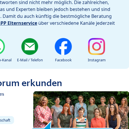
worten sind nicht mehr möglich. Die zahlreichen,
as und Experten bleiben jedoch bestehen und sind
h. Damit du auch künftig die bestmögliche Beratung
iPP Elternservice
über verschiedene Kanäle jederzeit
-Kanal
E-Mail / Telefon
Facebook
Instagram
Forum erkunden
es
schaft