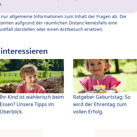
n.
t nur allgemeine Informationen zum Inhalt der Fragen ab. Die
können aufgrund der räumlichen Distanz keinesfalls eine
zelfall darstellen oder einen Arztbesuch ersetzen.
interessieren
Ihr Kind ist wählerisch beim
Ratgeber Geburtstag: So
Essen? Unsere Tipps im
wird der Ehrentag zum
Überblick.
vollen Erfolg.