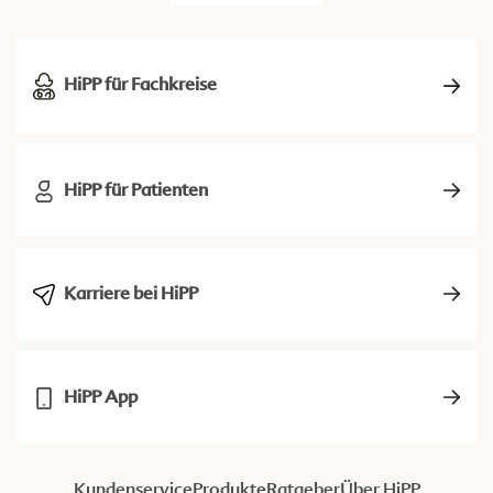
HiPP für Fachkreise
HiPP für Patienten
Karriere bei HiPP
HiPP App
Kundenservice
Produkte
Ratgeber
Über HiPP