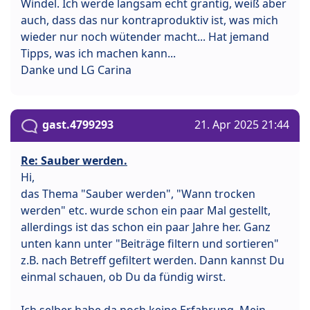
Windel. Ich werde langsam echt grantig, weiß aber
auch, dass das nur kontraproduktiv ist, was mich
wieder nur noch wütender macht... Hat jemand
Tipps, was ich machen kann...
Danke und LG Carina
gast.4799293
21. Apr 2025 21:44
Re: Sauber werden.
Hi,
das Thema "Sauber werden", "Wann trocken
werden" etc. wurde schon ein paar Mal gestellt,
allerdings ist das schon ein paar Jahre her. Ganz
unten kann unter "Beiträge filtern und sortieren"
z.B. nach Betreff gefiltert werden. Dann kannst Du
einmal schauen, ob Du da fündig wirst.
Ich selber habe da noch keine Erfahrung. Mein