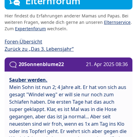
Elternforum
Hier findest du Erfahrungen anderer Mamas und Papas. Bei
weiteren Fragen, wende dich gerne an unseren
Elternservice
.
Zum
Expertenforum
wechseln.
Foren-Übersicht
Zurück zu „Das 3. Lebensjahr“
20Sonnenblume22
21. Apr 2025 08:36
Sauber werden.
Mein Sohn ist nun 2; 4 Jahre alt. Er hat von sich aus
gesagt "Windel weg" er will sie nur noch zum
Schlafen haben. Die ersten Tage hat das auch
super geklappt. Klar, es ist Mal was in die Hose
gegangen, aber das ist ja normal... Aber seit
neuesten sind wir froh, wenn es 1x am Tag ins Klo
oder ins Topferl geht. Er wehrt sich aber gegen die