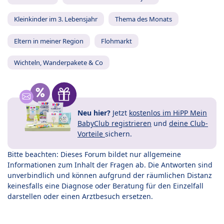
Kleinkinder im 3. Lebensjahr
Thema des Monats
Eltern in meiner Region
Flohmarkt
Wichteln, Wanderpakete & Co
Neu hier?
Jetzt
kostenlos im HiPP Mein
BabyClub registrieren
und
deine Club-
Vorteile
sichern.
Bitte beachten: Dieses Forum bildet nur allgemeine
Informationen zum Inhalt der Fragen ab. Die Antworten sind
unverbindlich und können aufgrund der räumlichen Distanz
keinesfalls eine Diagnose oder Beratung für den Einzelfall
darstellen oder einen Arztbesuch ersetzen.