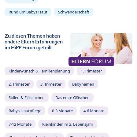
Rund um Babys Haut
Schwangerschaft
Zu diesen Themen haben
andere Eltern Erfahrungen
im HiPP Forum geteilt
Kinderwunsch & Familienplanung
1. Trimester
2. Trimester
3. Trimester
Babynamen
Stillen & Fläschchen
Das erste Gläschen
Babys Hautpflege
0-3 Monate
4-6 Monate
7-12 Monate
Kleinkinder im 2. Lebensjahr