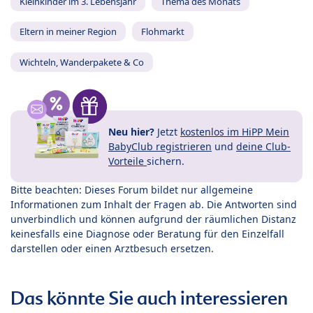
Kleinkinder im 3. Lebensjahr
Thema des Monats
Eltern in meiner Region
Flohmarkt
Wichteln, Wanderpakete & Co
Neu hier?
Jetzt
kostenlos im HiPP Mein
BabyClub registrieren
und
deine Club-
Vorteile
sichern.
Bitte beachten: Dieses Forum bildet nur allgemeine
Informationen zum Inhalt der Fragen ab. Die Antworten sind
unverbindlich und können aufgrund der räumlichen Distanz
keinesfalls eine Diagnose oder Beratung für den Einzelfall
darstellen oder einen Arztbesuch ersetzen.
Das könnte Sie auch interessieren