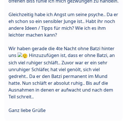
offenen Biss fühle ich mich gezwungen zu handeln.
Gleichzeitig habe ich Angst um seine psyche.. Da er
eh schon so ein sensibler Junge ist.. Habt ihr noch
andere Ideen / Tipps für mich? Wie ich es ihm
leichter machen kann?
Wir haben gerade die 4te Nacht ohne Batzi hinter
uns
Hinzuzufügen ist, dass er ohne Batzi, an
sich viel ruhiger schläft.. Zuvor war er ein sehr
unruhiger Schläfer, hat viel genölt, sich viel
gedreht.. Da er den Batzi permanent im Mund
hatte. Nun schläft er absolut ruhig.. Bis auf die
Ausnahmen in denen er aufwacht und nach dem
Teil schreit..
Ganz liebe Grüße