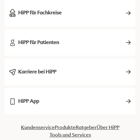
HiPP für Fachkreise
HiPP für Patienten
Karriere bei HiPP
HiPP App
Kundenservice
Produkte
Ratgeber
Über HiPP
Tools und Services