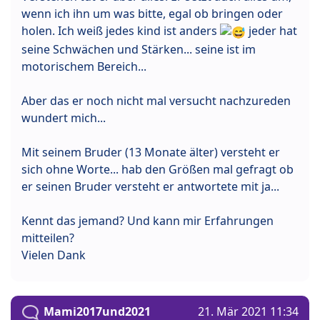
wenn ich ihn um was bitte, egal ob bringen oder
holen. Ich weiß jedes kind ist anders
jeder hat
seine Schwächen und Stärken... seine ist im
motorischem Bereich...
Aber das er noch nicht mal versucht nachzureden
wundert mich...
Mit seinem Bruder (13 Monate älter) versteht er
sich ohne Worte... hab den Größen mal gefragt ob
er seinen Bruder versteht er antwortete mit ja...
Kennt das jemand? Und kann mir Erfahrungen
mitteilen?
Vielen Dank
Mami2017und2021
21. Mär 2021 11:34