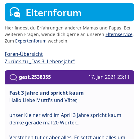
Elternforum
Hier findest du Erfahrungen anderer Mamas und Papas. Bei
weiteren Fragen, wende dich gerne an unseren
Elternservice
.
Zum
Expertenforum
wechseln.
Foren-Übersicht
Zurück zu „Das 3. Lebensjahr“
gast.2538355
17. Jan 2021 23:11
Fast 3 Jahre und spricht kaum
Hallo Liebe Mutti's und Väter,
unser Kleiner wird im April 3 Jahre spricht kaum
denke gerade mal 20 Wörter...
Verstehen tut er aber alles. Er setzt auch alles um,