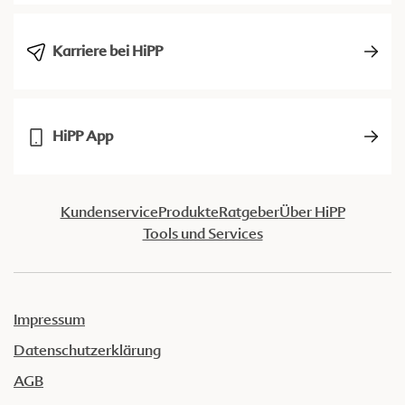
Karriere bei HiPP
HiPP App
Kundenservice
Produkte
Ratgeber
Über HiPP
Tools und Services
Impressum
Datenschutzerklärung
AGB