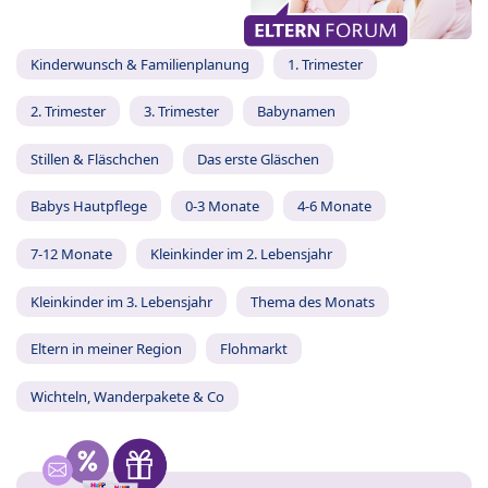
Kinderwunsch & Familienplanung
1. Trimester
2. Trimester
3. Trimester
Babynamen
Stillen & Fläschchen
Das erste Gläschen
Babys Hautpflege
0-3 Monate
4-6 Monate
7-12 Monate
Kleinkinder im 2. Lebensjahr
Kleinkinder im 3. Lebensjahr
Thema des Monats
Eltern in meiner Region
Flohmarkt
Wichteln, Wanderpakete & Co