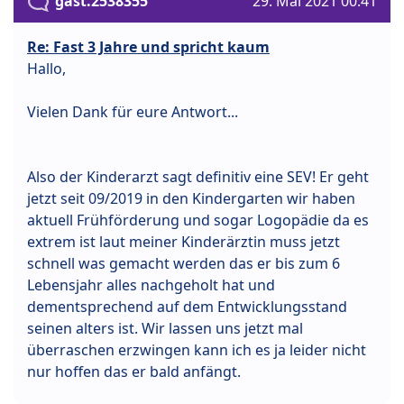
gast.2538355
29. Mai 2021 00:41
Re: Fast 3 Jahre und spricht kaum
Hallo,
Vielen Dank für eure Antwort...
Also der Kinderarzt sagt definitiv eine SEV! Er geht
jetzt seit 09/2019 in den Kindergarten wir haben
aktuell Frühförderung und sogar Logopädie da es
extrem ist laut meiner Kinderärztin muss jetzt
schnell was gemacht werden das er bis zum 6
Lebensjahr alles nachgeholt hat und
dementsprechend auf dem Entwicklungsstand
seinen alters ist. Wir lassen uns jetzt mal
überraschen erzwingen kann ich es ja leider nicht
nur hoffen das er bald anfängt.