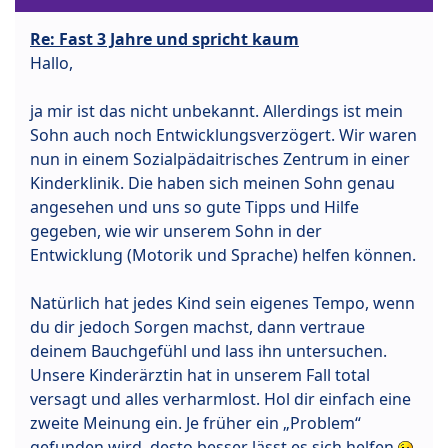
Re: Fast 3 Jahre und spricht kaum
Hallo,
ja mir ist das nicht unbekannt. Allerdings ist mein
Sohn auch noch Entwicklungsverzögert. Wir waren
nun in einem Sozialpädaitrisches Zentrum in einer
Kinderklinik. Die haben sich meinen Sohn genau
angesehen und uns so gute Tipps und Hilfe
gegeben, wie wir unserem Sohn in der
Entwicklung (Motorik und Sprache) helfen können.
Natürlich hat jedes Kind sein eigenes Tempo, wenn
du dir jedoch Sorgen machst, dann vertraue
deinem Bauchgefühl und lass ihn untersuchen.
Unsere Kinderärztin hat in unserem Fall total
versagt und alles verharmlost. Hol dir einfach eine
zweite Meinung ein. Je früher ein „Problem“
gefunden wird, desto besser lässt es sich helfen