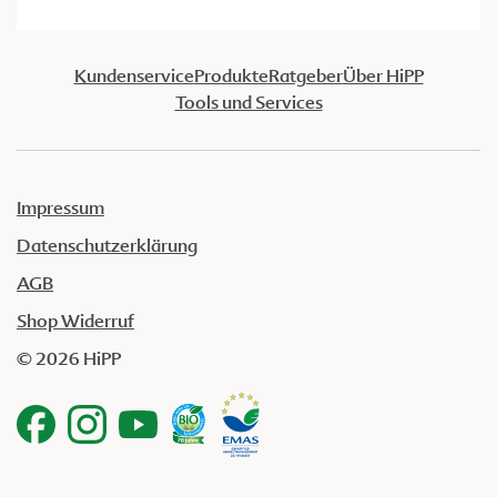
Kundenservice
Produkte
Ratgeber
Über HiPP
Tools und Services
Impressum
Datenschutzerklärung
AGB
Shop Widerruf
© 2026 HiPP