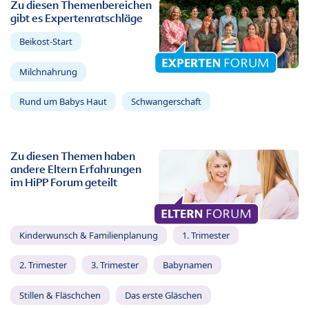
Zu diesen Themenbereichen
gibt es Expertenratschläge
Beikost-Start
Milchnahrung
Rund um Babys Haut
Schwangerschaft
Zu diesen Themen haben
andere Eltern Erfahrungen
im HiPP Forum geteilt
Kinderwunsch & Familienplanung
1. Trimester
2. Trimester
3. Trimester
Babynamen
Stillen & Fläschchen
Das erste Gläschen