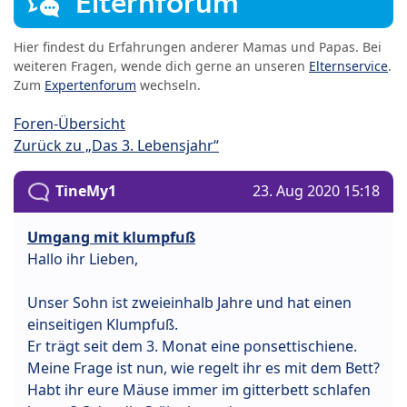
Elternforum
Hier findest du Erfahrungen anderer Mamas und Papas. Bei
weiteren Fragen, wende dich gerne an unseren
Elternservice
.
Zum
Expertenforum
wechseln.
Foren-Übersicht
Zurück zu „Das 3. Lebensjahr“
TineMy1
23. Aug 2020 15:18
Umgang mit klumpfuß
Hallo ihr Lieben,
Unser Sohn ist zweieinhalb Jahre und hat einen
einseitigen Klumpfuß.
Er trägt seit dem 3. Monat eine ponsettischiene.
Meine Frage ist nun, wie regelt ihr es mit dem Bett?
Habt ihr eure Mäuse immer im gitterbett schlafen