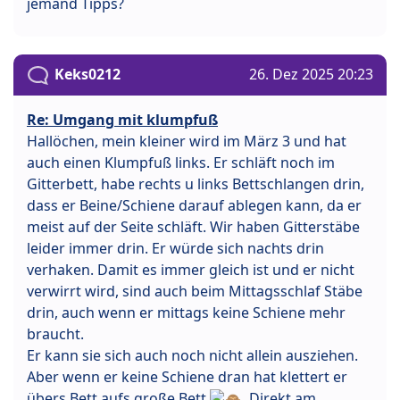
jemand Tipps?
Keks0212
26. Dez 2025 20:23
Re: Umgang mit klumpfuß
Hallöchen, mein kleiner wird im März 3 und hat
auch einen Klumpfuß links. Er schläft noch im
Gitterbett, habe rechts u links Bettschlangen drin,
dass er Beine/Schiene darauf ablegen kann, da er
meist auf der Seite schläft. Wir haben Gitterstäbe
leider immer drin. Er würde sich nachts drin
verhaken. Damit es immer gleich ist und er nicht
verwirrt wird, sind auch beim Mittagsschlaf Stäbe
drin, auch wenn er mittags keine Schiene mehr
braucht.
Er kann sie sich auch noch nicht allein ausziehen.
Aber wenn er keine Schiene dran hat klettert er
übers Bett aufs große Bett
. Direkt am