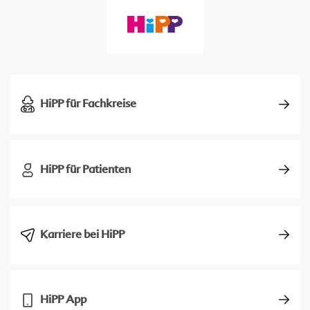
HiPP für Fachkreise
HiPP für Patienten
Karriere bei HiPP
HiPP App