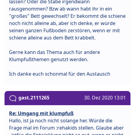
lassen? Oder die Stäbe irgendwann
rausgenommen? Bzw ab wann habt ihr in ein
"großes" Bett gewechselt? Er bekommt die schiene
noch nicht alleine ab, aber ich denke, er würde
seinen ganzen Fußboden zerstören, wenn er mit
schiene alleine aus dem Bett krabbelt.
Gerne kann das Thema auch für andere
Klumpfußthemen genutzt werden.
Ich danke euch schonmal für den Austausch
gast.2111265
30. Dez 2020 13:01
Re: Umgang mit klumpfuß
Hallo, ist ja noch nicht solange her. Würde die
Frage mal im Forum :rehakids stellen. Glaube aber
, istfür die Entwicklung nicht so gut, wenn er nicht