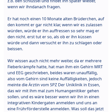
z.b. den schlüssel und findet ihn später wieder,
wenn wir ihndanach fragen.
Er hat noch einen 10 Monate alten Brüderchen, auf
den kommt er gar nicht klar, wenn wir es zulassen
würden, würde er ihn auffressen so sehr mag er
den nicht. erst tut er so, als ob er ihn küssen
würde und dann versucht er ihn zu schlagen oder
beissen.
Wir wissen auch nicht mehr weiter, da er mehrere
Fieberkrämpfe hatte, hat man ihm ein Gehirn MRT
und EEG geschrieben, beides waren unauffällig,
also vom Gehirn sind keine Auffälligkeiten, jedoch
meinte die Ärztin vom SPZ Der Uniklinik in Essen,
das wir mit ihm mal zum Humangenitiker gehen
sollen. und es wäre besser wenn wir ihn in einen
integrativen Kindergaten anmelden und uns an
eine Frührförderstelle anmelden. Was soll das jetzt