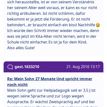
sich herausstellte, ist er von seinem Verständnis
her seinem Alter weit voraus, er kann es nur nicht
richtig artikulieren. Ist nicht schlimm, dafür
bekommt er ja jetzt die Förderung. Er ist nicht
behindert...er braucht einfach ein bissl Nachhilfe
Ich würde den Schritt immer wieder machen, denn
was sie jetzt im Kita-Alter nicht lernen, wird in der
Schule nicht einfacher. Es ist ja für dein Kind.
Also alles Gute!
gast.1633210
21. Aug 2016 13:17
Re: Mein Sohn 27 Monate Und spricht immer
noch nicht
Mein Sohn geht zur Heilpädagogik seit er 3,5 J ist
wegen seine Sprache und zur Logo wegen
Aussprache. Er wächst Zweisprachig auf und bei