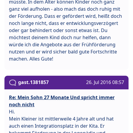
müsste. In dem Alter können Kinder noch ganz
ganz viel aufholen - also mach das doch ruhig mit
der Förderung. Dass er gefördert wird, heißt doch
noch lange nicht, dass er entwicklungsverzögert
oder gar behindert oder sonst etwas ist. Du
möchtest deinem Kind doch nur helfen, dann
würde ich die Angebote aus der Frühförderung
nutzen und er wird sicher bald gute Fortschritte
machen. Alles Gute!
gast.1381857
26. Jul 2016 08:57
Re: Mein Sohn 27 Monate Und spricht immer
noch nicht
Hi.
Mein Kleiner ist mittlerweile 4 Jahre alt und hat
auch einen Integrationsplatz in der Kita. Er
bekommt Förderung in der Logopädie und