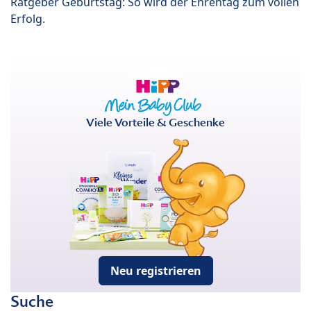
Ratgeber Geburtstag: So wird der Ehrentag zum vollen
Erfolg.
Viele Vorteile & Geschenke
Neu registrieren
Suche