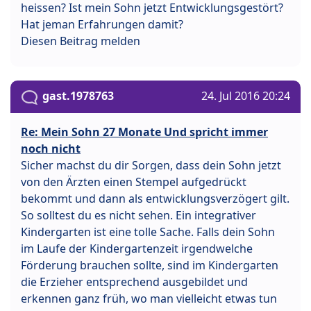
heissen? Ist mein Sohn jetzt Entwicklungsgestört?
Hat jeman Erfahrungen damit?
Diesen Beitrag melden
gast.1978763
24. Jul 2016 20:24
Re: Mein Sohn 27 Monate Und spricht immer
noch nicht
Sicher machst du dir Sorgen, dass dein Sohn jetzt
von den Ärzten einen Stempel aufgedrückt
bekommt und dann als entwicklungsverzögert gilt.
So solltest du es nicht sehen. Ein integrativer
Kindergarten ist eine tolle Sache. Falls dein Sohn
im Laufe der Kindergartenzeit irgendwelche
Förderung brauchen sollte, sind im Kindergarten
die Erzieher entsprechend ausgebildet und
erkennen ganz früh, wo man vielleicht etwas tun