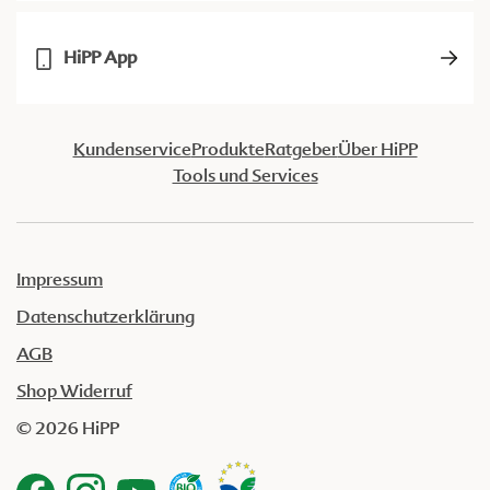
HiPP App
Kundenservice
Produkte
Ratgeber
Über HiPP
Tools und Services
Impressum
Datenschutzerklärung
AGB
Shop Widerruf
© 2026 HiPP