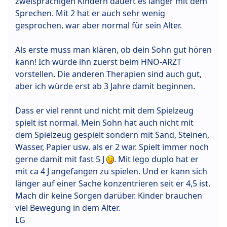
zweisprachigen Kindern dauert es länger mit dem
Sprechen. Mit 2 hat er auch sehr wenig
gesprochen, war aber normal für sein Alter.
Als erste muss man klären, ob dein Sohn gut hören
kann! Ich würde ihn zuerst beim HNO-ARZT
vorstellen. Die anderen Therapien sind auch gut,
aber ich würde erst ab 3 Jahre damit beginnen.
Dass er viel rennt und nicht mit dem Spielzeug
spielt ist normal. Mein Sohn hat auch nicht mit
dem Spielzeug gespielt sondern mit Sand, Steinen,
Wasser, Papier usw. als er 2 war. Spielt immer noch
gerne damit mit fast 5 J
. Mit lego duplo hat er
mit ca 4 J angefangen zu spielen. Und er kann sich
länger auf einer Sache konzentrieren seit er 4,5 ist.
Mach dir keine Sorgen darüber. Kinder brauchen
viel Bewegung in dem Alter.
LG