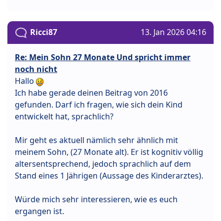
Ricci87
13. Jan 2026 04:16
Re: Mein Sohn 27 Monate Und spricht immer
noch nicht
Hallo
Ich habe gerade deinen Beitrag von 2016
gefunden. Darf ich fragen, wie sich dein Kind
entwickelt hat, sprachlich?
Mir geht es aktuell nämlich sehr ähnlich mit
meinem Sohn, (27 Monate alt). Er ist kognitiv völlig
altersentsprechend, jedoch sprachlich auf dem
Stand eines 1 Jährigen (Aussage des Kinderarztes).
Würde mich sehr interessieren, wie es euch
ergangen ist.