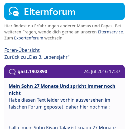
Elternforum
Hier findest du Erfahrungen anderer Mamas und Papas. Bei
weiteren Fragen, wende dich gerne an unseren
Elternservice
.
Zum
Expertenforum
wechseln.
Foren-Übersicht
Zurück zu „Das 3. Lebensjahr“
gast.1902890
24. Jul 2016 17:37
Mein Sohn 27 Monate Und spricht immer noch
nicht
Habe diesen Text leider vorhin ausversehen im
falschen Forum gepostet, daher hier nochmal:
hallo, mein Sohn Kiyan Talay ist knapp 27 Monate