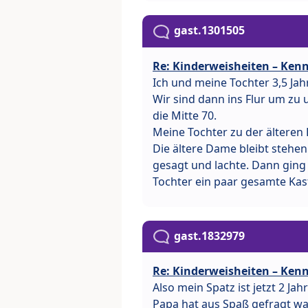
gast.1301505
Re: Kinderweisheiten – Kenn
Ich und meine Tochter 3,5 Ja
Wir sind dann ins Flur um zu 
die Mitte 70.
Meine Tochter zu der älteren 
Die ältere Dame bleibt stehe
gesagt und lachte. Dann ging
Tochter ein paar gesamte Kast
gast.1832979
Re: Kinderweisheiten – Kenn
Also mein Spatz ist jetzt 2 Jah
Papa hat aus Spaß gefragt wa