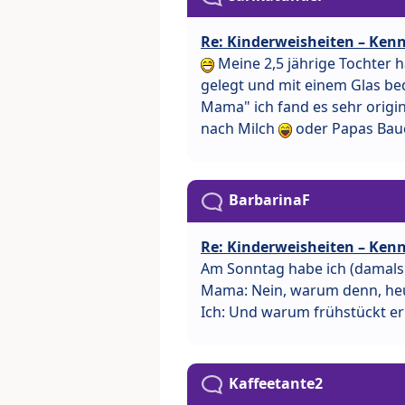
Re: Kinderweisheiten – Kenn
Meine 2,5 jährige Tochter h
gelegt und mit einem Glas bed
Mama" ich fand es sehr origi
nach Milch
oder Papas Bauc
BarbarinaF
Re: Kinderweisheiten – Kenn
Am Sonntag habe ich (damals 2
Mama: Nein, warum denn, heu
Ich: Und warum frühstückt e
Kaffeetante2