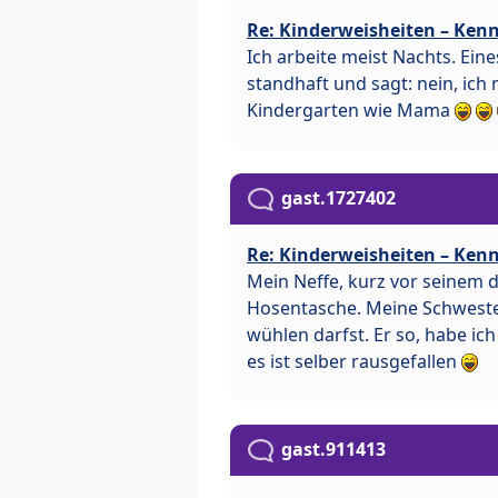
Re: Kinderweisheiten – Kenn
Ich arbeite meist Nachts. Eines
standhaft und sagt: nein, ich 
Kindergarten wie Mama
gast.1727402
Re: Kinderweisheiten – Kenn
Mein Neffe, kurz vor seinem d
Hosentasche. Meine Schweste
wühlen darfst. Er so, habe ic
es ist selber rausgefallen
gast.911413