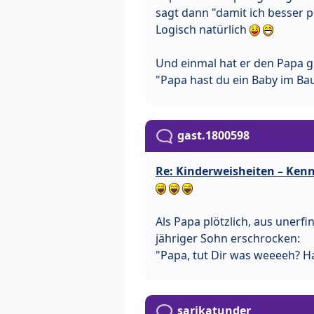
sagt dann "damit ich besser p
Logisch natürlich
Und einmal hat er den Papa g
"Papa hast du ein Baby im Ba
gast.1800598
Re: Kinderweisheiten – Kenn
Als Papa plötzlich, aus unerfi
jähriger Sohn erschrocken:
"Papa, tut Dir was weeeeh? H
sarikatunder