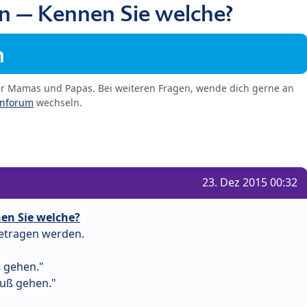
n – Kennen Sie welche?
m
er Mamas und Papas. Bei weiteren Fragen, wende dich gerne an
enforum
wechseln.
23. Dez 2015 00:32
en Sie welche?
getragen werden.
 gehen."
Fuß gehen."