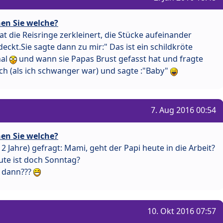
en Sie welche?
at die Reisringe zerkleinert, die Stücke aufeinander
eckt.Sie sagte dann zu mir:" Das ist ein schildkröte
nal
und wann sie Papas Brust gefasst hat und fragte
h (als ich schwanger war) und sagte :"Baby"
7. Aug 2016 00:54
en Sie welche?
 Jahre) gefragt: Mami, geht der Papi heute in die Arbeit?
te ist doch Sonntag?
r dann???
10. Okt 2016 07:57