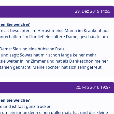
29. Dez 2015 14:55
en Sie welche?
hre alt besuchten im Herbst meine Mama im Krankenhaus.
unterhalten. Im Flur lief eine ältere Dame, geschätzte um
Dame: Sie sind eine hübsche Frau.
n und sagt: Sowas hat mir schon lange keiner mehr
 sie weiter in ihr Zimmer und hat als Dankeschön meiner
anien gebracht. Meine Tochter hat sich sehr gefreut.
20. Feb 2016 19:57
en Sie welche?
re und ist fast ganz trocken.
rum ein junge denn einen pullermatz hat und der kleine