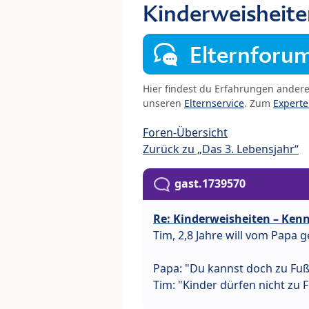
Kinderweisheite
Elternforu
Hier findest du Erfahrungen ander
unseren
Elternservice
. Zum
Expert
Foren-Übersicht
Zurück zu „Das 3. Lebensjahr“
gast.1739570
Re: Kinderweisheiten – Kenn
Tim, 2,8 Jahre will vom Papa 
Papa: "Du kannst doch zu Fuß
Tim: "Kinder dürfen nicht zu 