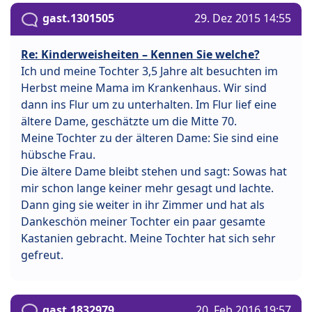
gast.1301505
29. Dez 2015 14:55
Re: Kinderweisheiten – Kennen Sie welche?
Ich und meine Tochter 3,5 Jahre alt besuchten im
Herbst meine Mama im Krankenhaus. Wir sind
dann ins Flur um zu unterhalten. Im Flur lief eine
ältere Dame, geschätzte um die Mitte 70.
Meine Tochter zu der älteren Dame: Sie sind eine
hübsche Frau.
Die ältere Dame bleibt stehen und sagt: Sowas hat
mir schon lange keiner mehr gesagt und lachte.
Dann ging sie weiter in ihr Zimmer und hat als
Dankeschön meiner Tochter ein paar gesamte
Kastanien gebracht. Meine Tochter hat sich sehr
gefreut.
gast.1832979
20. Feb 2016 19:57