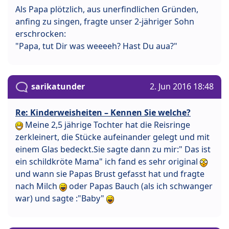
Als Papa plötzlich, aus unerfindlichen Gründen,
anfing zu singen, fragte unser 2-jähriger Sohn
erschrocken:
"Papa, tut Dir was weeeeh? Hast Du aua?"
sarikatunder
2. Jun 2016 18:48
Re: Kinderweisheiten – Kennen Sie welche?
Meine 2,5 jährige Tochter hat die Reisringe
zerkleinert, die Stücke aufeinander gelegt und mit
einem Glas bedeckt.Sie sagte dann zu mir:" Das ist
ein schildkröte Mama" ich fand es sehr original
und wann sie Papas Brust gefasst hat und fragte
nach Milch
oder Papas Bauch (als ich schwanger
war) und sagte :"Baby"