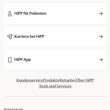
HiPP für Patienten
Karriere bei HiPP
HiPP App
Kundenservice
Produkte
Ratgeber
Über HiPP
Tools und Services
Impressum