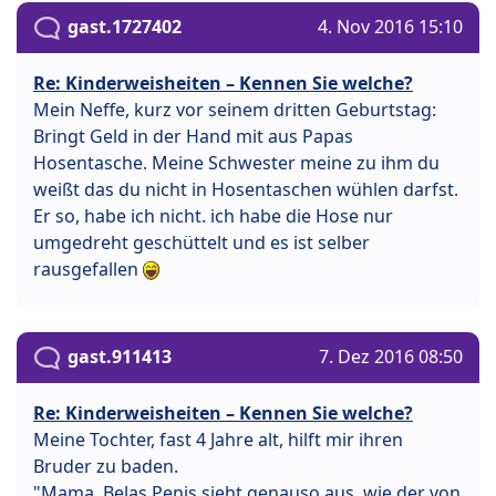
gast.1727402
4. Nov 2016 15:10
Re: Kinderweisheiten – Kennen Sie welche?
Mein Neffe, kurz vor seinem dritten Geburtstag:
Bringt Geld in der Hand mit aus Papas
Hosentasche. Meine Schwester meine zu ihm du
weißt das du nicht in Hosentaschen wühlen darfst.
Er so, habe ich nicht. ich habe die Hose nur
umgedreht geschüttelt und es ist selber
rausgefallen
gast.911413
7. Dez 2016 08:50
Re: Kinderweisheiten – Kennen Sie welche?
Meine Tochter, fast 4 Jahre alt, hilft mir ihren
Bruder zu baden.
"Mama, Belas Penis sieht genauso aus, wie der von