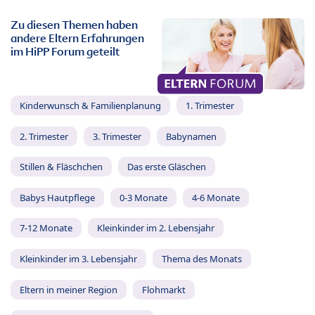
Zu diesen Themen haben
andere Eltern Erfahrungen
im HiPP Forum geteilt
Kinderwunsch & Familienplanung
1. Trimester
2. Trimester
3. Trimester
Babynamen
Stillen & Fläschchen
Das erste Gläschen
Babys Hautpflege
0-3 Monate
4-6 Monate
7-12 Monate
Kleinkinder im 2. Lebensjahr
Kleinkinder im 3. Lebensjahr
Thema des Monats
Eltern in meiner Region
Flohmarkt