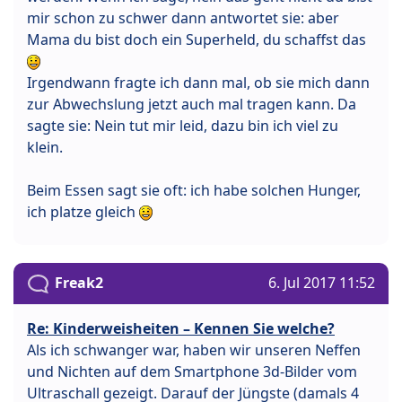
mir schon zu schwer dann antwortet sie: aber
Mama du bist doch ein Superheld, du schaffst das
Irgendwann fragte ich dann mal, ob sie mich dann
zur Abwechslung jetzt auch mal tragen kann. Da
sagte sie: Nein tut mir leid, dazu bin ich viel zu
klein.
Beim Essen sagt sie oft: ich habe solchen Hunger,
ich platze gleich
Freak2
6. Jul 2017 11:52
Re: Kinderweisheiten – Kennen Sie welche?
Als ich schwanger war, haben wir unseren Neffen
und Nichten auf dem Smartphone 3d-Bilder vom
Ultraschall gezeigt. Darauf der Jüngste (damals 4