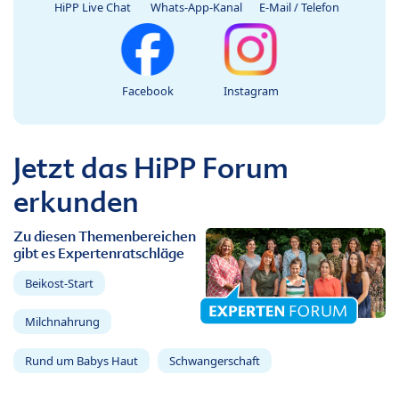
HiPP Live Chat
Whats-App-Kanal
E-Mail / Telefon
Facebook
Instagram
Jetzt das HiPP Forum
erkunden
Zu diesen Themenbereichen
gibt es Expertenratschläge
Beikost-Start
Milchnahrung
Rund um Babys Haut
Schwangerschaft