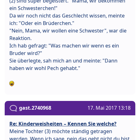
(2) sind super begeistert. "Mama, wir bekommen
ein Schwesterchen!"
Da wir noch nicht das Geschlecht wissen, meinte
ich: "Oder ein Brüderchen."
"Nein, Mama, wir wollen eine Schwester", war die
Reaktion.
Ich hab gefragt: "Was machen wir wenn es ein
Bruder wird?"
Sie überlegte, sah mich an und meinte: "Dann
haben wir wohl Pech gehabt."
gast.2740968
17. Mai 2017 13:18
Re: Kinderweisheiten – Kennen Sie welche?
Meine Tochter (3) möchte ständig getragen
werden. Wenn ich sage, nein das geht nicht du bist