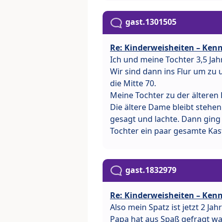
gast.1301505
Re: Kinderweisheiten – Kenn
Ich und meine Tochter 3,5 Ja
Wir sind dann ins Flur um zu 
die Mitte 70.
Meine Tochter zu der älteren 
Die ältere Dame bleibt stehe
gesagt und lachte. Dann ging
Tochter ein paar gesamte Kast
gast.1832979
Re: Kinderweisheiten – Kenn
Also mein Spatz ist jetzt 2 Jah
Papa hat aus Spaß gefragt wa