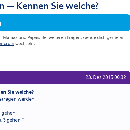
n – Kennen Sie welche?
m
er Mamas und Papas. Bei weiteren Fragen, wende dich gerne an
enforum
wechseln.
23. Dez 2015 00:32
en Sie welche?
getragen werden.
 gehen."
Fuß gehen."