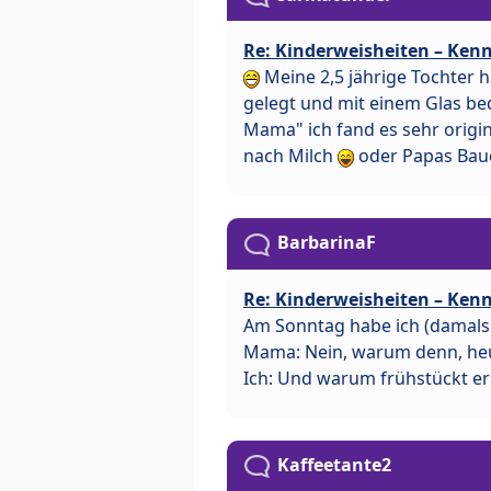
Re: Kinderweisheiten – Kenn
Meine 2,5 jährige Tochter h
gelegt und mit einem Glas bed
Mama" ich fand es sehr origi
nach Milch
oder Papas Bauc
BarbarinaF
Re: Kinderweisheiten – Kenn
Am Sonntag habe ich (damals 2
Mama: Nein, warum denn, heu
Ich: Und warum frühstückt e
Kaffeetante2