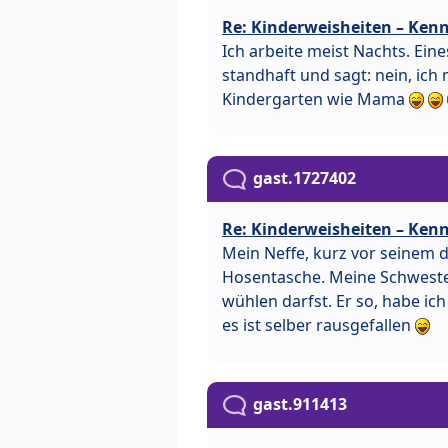
Re: Kinderweisheiten – Kenn
Ich arbeite meist Nachts. Eines
standhaft und sagt: nein, ich 
Kindergarten wie Mama
gast.1727402
Re: Kinderweisheiten – Kenn
Mein Neffe, kurz vor seinem d
Hosentasche. Meine Schweste
wühlen darfst. Er so, habe ic
es ist selber rausgefallen
gast.911413