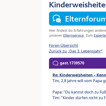
Kinderweisheite
Elternforu
Hier findest du Erfahrungen ander
unseren
Elternservice
. Zum
Expert
Foren-Übersicht
Zurück zu „Das 3. Lebensjahr“
gast.1739570
Re: Kinderweisheiten – Kenn
Tim, 2,8 Jahre will vom Papa 
Papa: "Du kannst doch zu Fuß
Tim: "Kinder dürfen nicht zu 