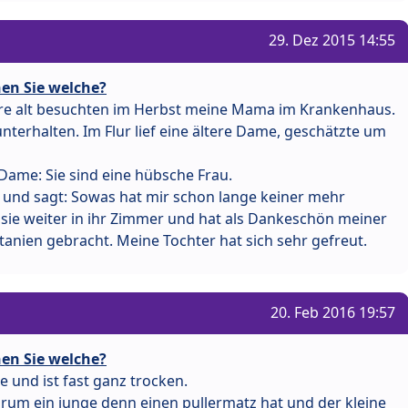
29. Dez 2015 14:55
en Sie welche?
hre alt besuchten im Herbst meine Mama im Krankenhaus.
unterhalten. Im Flur lief eine ältere Dame, geschätzte um
Dame: Sie sind eine hübsche Frau.
n und sagt: Sowas hat mir schon lange keiner mehr
 sie weiter in ihr Zimmer und hat als Dankeschön meiner
anien gebracht. Meine Tochter hat sich sehr gefreut.
20. Feb 2016 19:57
en Sie welche?
re und ist fast ganz trocken.
rum ein junge denn einen pullermatz hat und der kleine