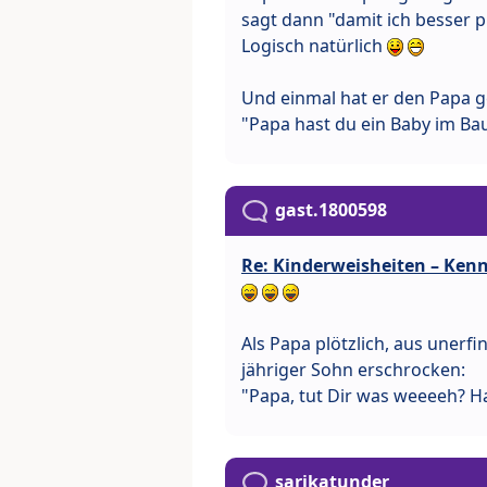
sagt dann "damit ich besser p
Logisch natürlich
Und einmal hat er den Papa g
"Papa hast du ein Baby im Ba
gast.1800598
Re: Kinderweisheiten – Kenn
Als Papa plötzlich, aus unerfi
jähriger Sohn erschrocken:
"Papa, tut Dir was weeeeh? H
sarikatunder