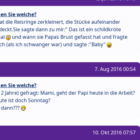
en Sie welche?
at die Reisringe zerkleinert, die Stücke aufeinander
eckt.Sie sagte dann zu mir:" Das ist ein schildkröte
nal
und wann sie Papas Brust gefasst hat und fragte
h (als ich schwanger war) und sagte :"Baby"
7. Aug 2016 00:54
en Sie welche?
 Jahre) gefragt: Mami, geht der Papi heute in die Arbeit?
te ist doch Sonntag?
r dann???
10. Okt 2016 07:57