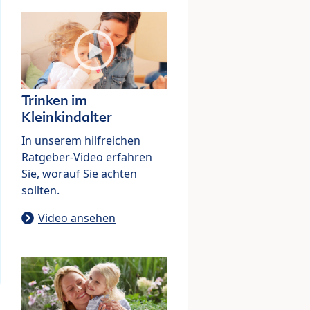
Trinken im
Kleinkindalter
In unserem hilfreichen
Ratgeber-Video erfahren
Sie, worauf Sie achten
sollten.
Video ansehen