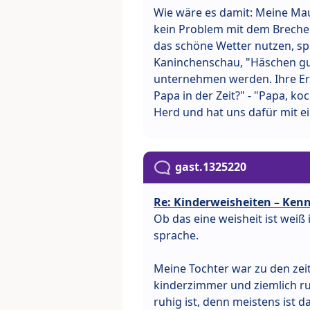
Wie wäre es damit: Meine Maus
kein Problem mit dem Breche
das schöne Wetter nutzen, sp
Kaninchenschau, "Häschen guc
unternehmen werden. Ihre Er
Papa in der Zeit?" - "Papa, k
Herd und hat uns dafür mit 
gast.1325220
Re: Kinderweisheiten – Kenn
Ob das eine weisheit ist weiß 
sprache.
Meine Tochter war zu den zeit
kinderzimmer und ziemlich ru
ruhig ist, denn meistens ist d