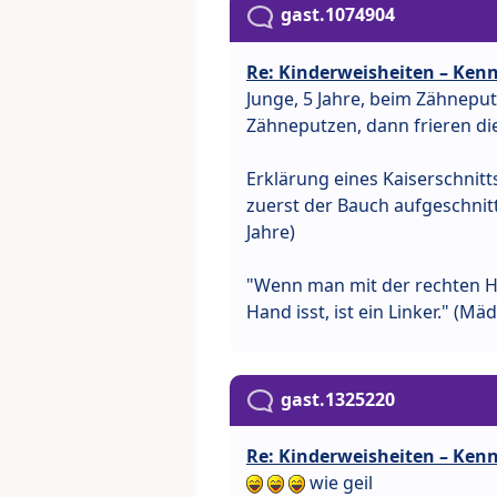
gast.1074904
Re: Kinderweisheiten – Kenn
Junge, 5 Jahre, beim Zähnepu
Zähneputzen, dann frieren d
Erklärung eines Kaiserschnitt
zuerst der Bauch aufgeschnitt
Jahre)
"Wenn man mit der rechten Ha
Hand isst, ist ein Linker." (Mä
gast.1325220
Re: Kinderweisheiten – Kenn
wie geil