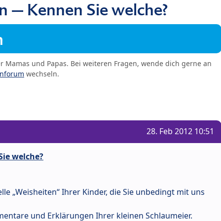
n – Kennen Sie welche?
m
er Mamas und Papas. Bei weiteren Fragen, wende dich gerne an
enforum
wechseln.
28. Feb 2012 10:51
Sie welche?
lle „Weisheiten“ Ihrer Kinder, die Sie unbedingt mit uns
mentare und Erklärungen Ihrer kleinen Schlaumeier.