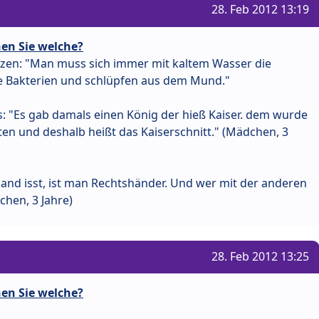
28. Feb 2012 13:19
en Sie welche?
tzen: "Man muss sich immer mit kaltem Wasser die
ie Bakterien und schlüpfen aus dem Mund."
s: "Es gab damals einen König der hieß Kaiser. dem wurde
en und deshalb heißt das Kaiserschnitt." (Mädchen, 3
nd isst, ist man Rechtshänder. Und wer mit der anderen
dchen, 3 Jahre)
28. Feb 2012 13:25
en Sie welche?