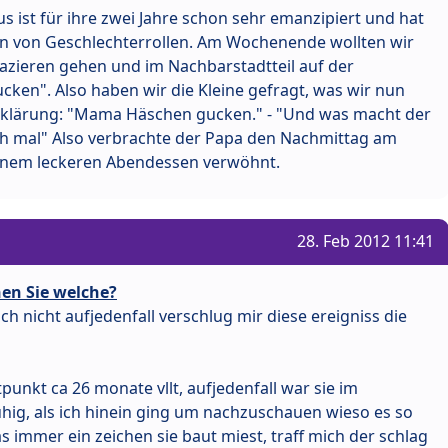
 ist für ihre zwei Jahre schon sehr emanzipiert und hat
n von Geschlechterrollen. Am Wochenende wollten wir
azieren gehen und im Nachbarstadtteil auf der
ken". Also haben wir die Kleine gefragt, was wir nun
klärung: "Mama Häschen gucken." - "Und was macht der
och mal" Also verbrachte der Papa den Nachmittag am
einem leckeren Abendessen verwöhnt.
28. Feb 2012 11:41
en Sie welche?
ich nicht aufjedenfall verschlug mir diese ereigniss die
punkt ca 26 monate vllt, aufjedenfall war sie im
hig, als ich hinein ging um nachzuschauen wieso es so
as immer ein zeichen sie baut miest, traff mich der schlag