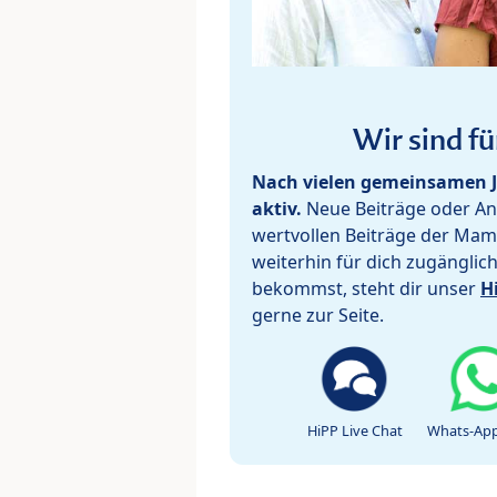
Wir sind fü
Nach vielen gemeinsamen J
aktiv.
Neue Beiträge oder Ant
wertvollen Beiträge der Mam
weiterhin für dich zugänglic
bekommst, steht dir unser
H
gerne zur Seite.
HiPP Live Chat
Whats-App