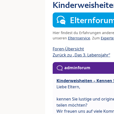
Kinderweisheite
Elternforu
Hier findest du Erfahrungen ander
unseren
Elternservice
. Zum
Expert
Foren-Übersicht
Zurück zu „Das 3. Lebensjahr“
adminforum
Kinderweisheiten – Kennen 
Liebe Eltern,
kennen Sie lustige und origine
teilen möchten?
Wir freuen uns auf viele Kom