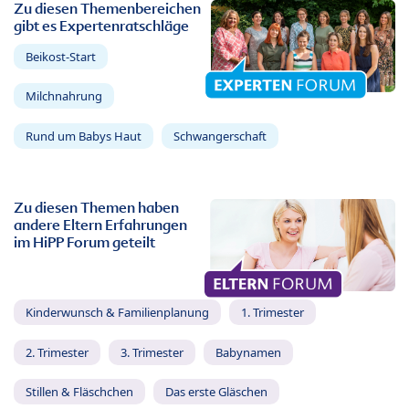
Zu diesen Themenbereichen
gibt es Expertenratschläge
Beikost-Start
Milchnahrung
Rund um Babys Haut
Schwangerschaft
Zu diesen Themen haben
andere Eltern Erfahrungen
im HiPP Forum geteilt
Kinderwunsch & Familienplanung
1. Trimester
2. Trimester
3. Trimester
Babynamen
Stillen & Fläschchen
Das erste Gläschen