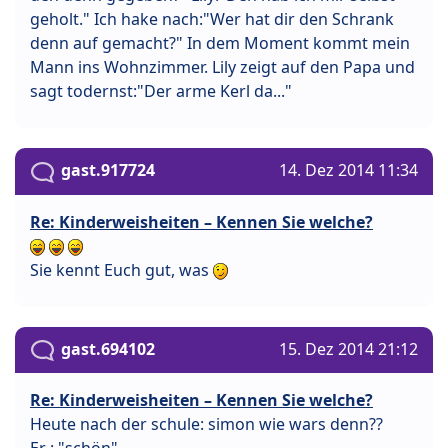
geholt." Ich hake nach:"Wer hat dir den Schrank
denn auf gemacht?" In dem Moment kommt mein
Mann ins Wohnzimmer. Lily zeigt auf den Papa und
sagt todernst:"Der arme Kerl da..."
gast.917724
14. Dez 2014 11:34
Re: Kinderweisheiten – Kennen Sie welche?
Sie kennt Euch gut, was
gast.694102
15. Dez 2014 21:12
Re: Kinderweisheiten – Kennen Sie welche?
Heute nach der schule: simon wie wars denn??
Er : "schön"