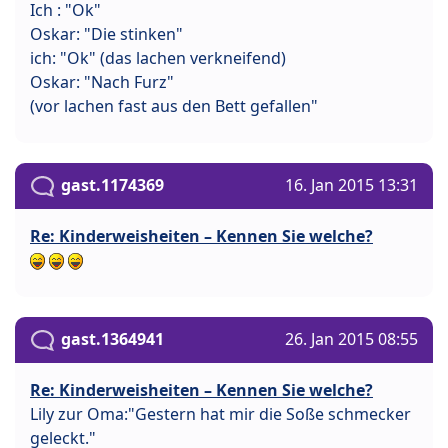
Ich : "Ok"
Oskar: "Die stinken"
ich: "Ok" (das lachen verkneifend)
Oskar: "Nach Furz"
(vor lachen fast aus den Bett gefallen"
gast.1174369
16. Jan 2015 13:31
Re: Kinderweisheiten – Kennen Sie welche?
gast.1364941
26. Jan 2015 08:55
Re: Kinderweisheiten – Kennen Sie welche?
Lily zur Oma:"Gestern hat mir die Soße schmecker
geleckt."