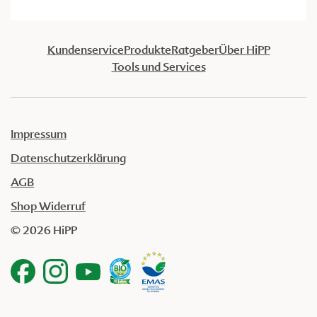
Kundenservice
Produkte
Ratgeber
Über HiPP
Tools und Services
Impressum
Datenschutzerklärung
AGB
Shop Widerruf
© 2026 HiPP