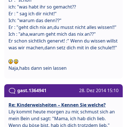
ich: "was habt ihr so gemacht??
Er : " sag ich dir nicht!"
Ich: "warum das denn??"
Er : "geht dich nix an,du musst nicht alles wissen!!"
Ich : "aha,warum geht mich das nix an??"
Er schon sichtlich genervt! :" Wenn du wissen willst
was wir machen,dann setz dich mit in die schule!!!"
Naja,habs dann sein lassen
gast.1364941
28. Dez 2014 15:10
Re: Kinderweisheiten – Kennen Sie welche?
Lily kommt heute morgen zu mir, schmust sich an
mein Bein und sagt: "Mama, ich hab dich lieb.
Wenn du böse bist, hab ich dich trotzdem lieb."