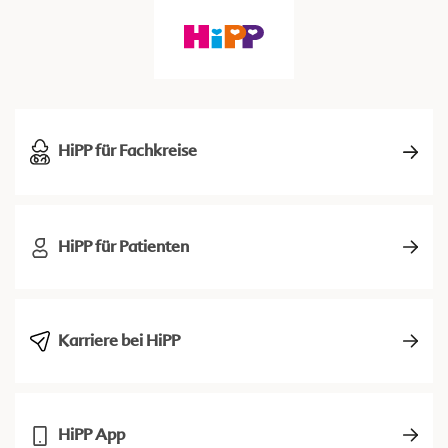
HiPP für Fachkreise
HiPP für Patienten
Karriere bei HiPP
HiPP App