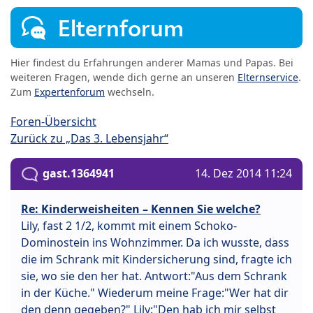
Elternforum
Hier findest du Erfahrungen anderer Mamas und Papas. Bei
weiteren Fragen, wende dich gerne an unseren
Elternservice
.
Zum
Expertenforum
wechseln.
Foren-Übersicht
Zurück zu „Das 3. Lebensjahr“
gast.1364941
14. Dez 2014 11:24
Re: Kinderweisheiten – Kennen Sie welche?
Lily, fast 2 1/2, kommt mit einem Schoko-
Dominostein ins Wohnzimmer. Da ich wusste, dass
die im Schrank mit Kindersicherung sind, fragte ich
sie, wo sie den her hat. Antwort:"Aus dem Schrank
in der Küche." Wiederum meine Frage:"Wer hat dir
den denn gegeben?" Lily:"Den hab ich mir selbst