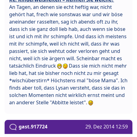
An Tagen, an denen sie echt heftig war, nicht
gehört hat, frech wie sonstwas war und wir böse
aneinander rasselten, sag ich abends oft zu ihr,
dass ich sie ganz doll lieb hab, auch wenn sie böse
ist und ich mit ihr schimpfe. Und dass ich meistens
mit ihr schimpfe, weil ich nicht will, dass ihr was
passiert, sie sich wehtut oder verloren geht und
nicht, weil ich sie ärgern will. Scheinbar macht es
tatsächlich Eindruck
Dass sie mich nicht mehr
lieb hat, hat sie bisher noch nicht zu mir gesagt
*wischüberstirn* Höchstens mal "böse Mama". Ich
finds aber toll, dass Lysan versteht, dass sie das in
solchen Momenten nicht wirklich ernst meint und
an anderer Stelle "Abbitte leistet".
gast.917724
29. Dez 2014 12:59