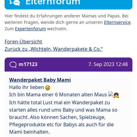
Elternforum
Hier findest du Erfahrungen anderer Mamas und Papas. Bei
weiteren Fragen, wende dich gerne an unseren
Elternservice
.
Zum
Expertenforum
wechseln.
Foren-Übersicht
Zurück zu „Wichteln, Wanderpakete & Co.“
m17123
7. Sep 2023 12:48
Wanderpaket Baby Mami
Hallo ihr lieben
Ich bin Mama einer 6 Monaten alten Maus
Ich hätte total Lust mal ein Wanderpaket zu
starten alles rund ums Baby und was Mama so
braucht. Also können Sachen, Spielzeuge,
Pflegeprodukte etc für Babys als auch für die
Mami beinhalten.