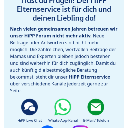
Hast du Fragen? Der HiPP
Elternservice ist für dich und
deinen Liebling da!
Nach vielen gemeinsamen Jahren betreuen wir
unser HiPP Forum nicht mehr aktiv.
Neue
Beiträge oder Antworten sind nicht mehr
möglich. Die zahlreichen, wertvollen Beiträge der
Mamas und Experten bleiben jedoch bestehen
und sind weiterhin für dich zugänglich. Damit du
auch künftig die bestmögliche Beratung
bekommst, steht dir unser
HiPP Elternservice
über verschiedene Kanäle jederzeit gerne zur
Seite.
HiPP Live Chat
Whats-App-Kanal
E-Mail / Telefon