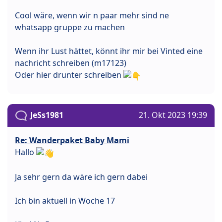
Cool wäre, wenn wir n paar mehr sind ne
whatsapp gruppe zu machen
Wenn ihr Lust hättet, könnt ihr mir bei Vinted eine
nachricht schreiben (m17123)
Oder hier drunter schreiben
JeSs1981
21. Okt 2023 19:39
Re: Wanderpaket Baby Mami
Hallo
Ja sehr gern da wäre ich gern dabei
Ich bin aktuell in Woche 17