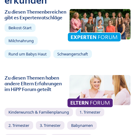
erkunden
Zu diesen Themenbereichen
gibt es Expertenratschläge
Beikost-Start
Milchnahrung
Rund um Babys Haut
Schwangerschaft
Zu diesen Themen haben
andere Eltern Erfahrungen
im HiPP Forum geteilt
Kinderwunsch & Familienplanung
1. Trimester
2. Trimester
3. Trimester
Babynamen