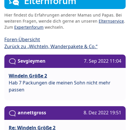
Elternforum
Hier findest du Erfahrungen anderer Mamas und Papas. Bei
weiteren Fragen, wende dich gerne an unseren
Elternservice
.
Zum
Expertenforum
wechseln.
Foren-Übersicht
Zurück zu „Wichteln, Wanderpakete & Co.“
Sevgieymen
7. Sep 2022 11:04
Windeln Größe 2
Hab 7 Packungen die meinen Sohn nicht mehr
passen
annettgross
8. Dez 2022 19:51
Re: Windeln Größe 2