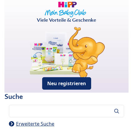
Viele Vorteile & Geschenke
Neu registrieren
Suche
Suche
Erweiterte Suche