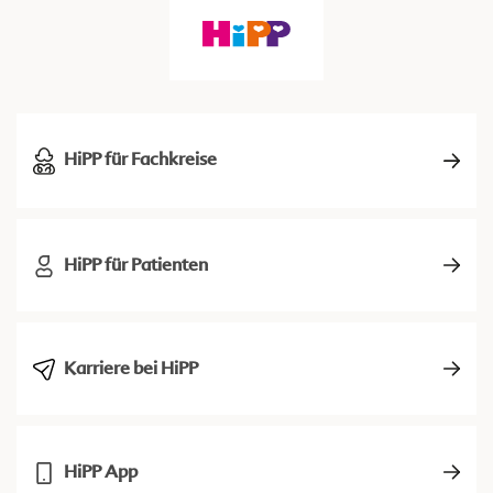
HiPP für Fachkreise
HiPP für Patienten
Karriere bei HiPP
HiPP App