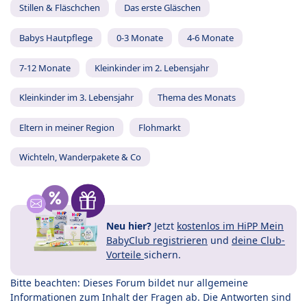
Stillen & Fläschchen
Das erste Gläschen
Babys Hautpflege
0-3 Monate
4-6 Monate
7-12 Monate
Kleinkinder im 2. Lebensjahr
Kleinkinder im 3. Lebensjahr
Thema des Monats
Eltern in meiner Region
Flohmarkt
Wichteln, Wanderpakete & Co
Neu hier?
Jetzt
kostenlos im HiPP Mein
BabyClub registrieren
und
deine Club-
Vorteile
sichern.
Bitte beachten: Dieses Forum bildet nur allgemeine
Informationen zum Inhalt der Fragen ab. Die Antworten sind