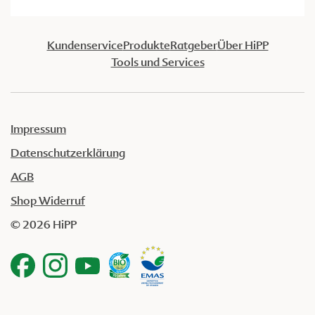
Kundenservice
Produkte
Ratgeber
Über HiPP
Tools und Services
Impressum
Datenschutzerklärung
AGB
Shop Widerruf
© 2026 HiPP