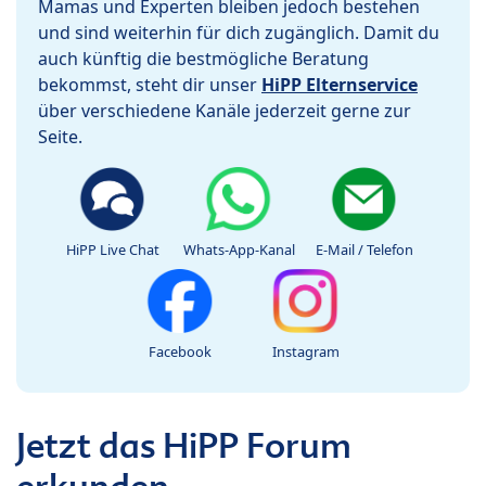
Mamas und Experten bleiben jedoch bestehen
und sind weiterhin für dich zugänglich. Damit du
auch künftig die bestmögliche Beratung
bekommst, steht dir unser
HiPP Elternservice
über verschiedene Kanäle jederzeit gerne zur
Seite.
HiPP Live Chat
Whats-App-Kanal
E-Mail / Telefon
Facebook
Instagram
Jetzt das HiPP Forum