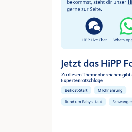
bekommst, steht dir unser
H
gerne zur Seite.
HiPP Live Chat
Whats-App
Jetzt das HiPP 
Zu diesen Themenbereichen gibt 
Expertenratschläge
Beikost-Start
Milchnahrung
Rund um Babys Haut
Schwanger