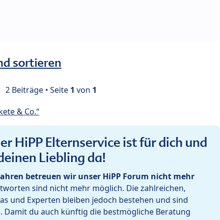
nd sortieren
2 Beiträge • Seite
1
von
1
ete & Co.“
r HiPP Elternservice ist für dich und
deinen Liebling da!
ahren betreuen wir unser HiPP Forum nicht mehr
worten sind nicht mehr möglich. Die zahlreichen,
as und Experten bleiben jedoch bestehen und sind
h. Damit du auch künftig die bestmögliche Beratung