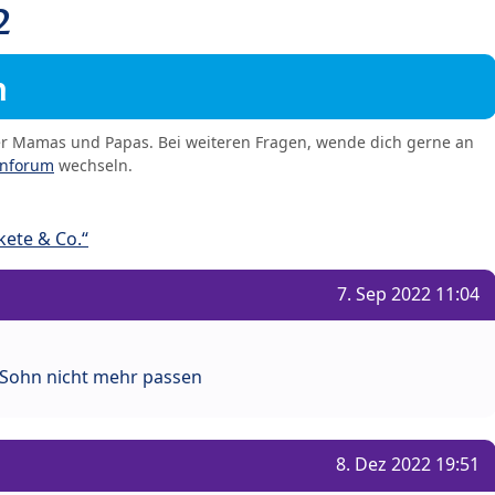
2
m
er Mamas und Papas. Bei weiteren Fragen, wende dich gerne an
enforum
wechseln.
ete & Co.“
7. Sep 2022 11:04
Sohn nicht mehr passen
8. Dez 2022 19:51