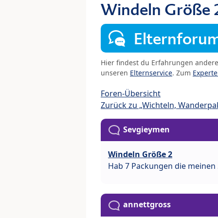
Windeln Größe 
Elternforu
Hier findest du Erfahrungen ander
unseren
Elternservice
. Zum
Expert
Foren-Übersicht
Zurück zu „Wichteln, Wanderpak
Sevgieymen
Windeln Größe 2
Hab 7 Packungen die meinen 
annettgross