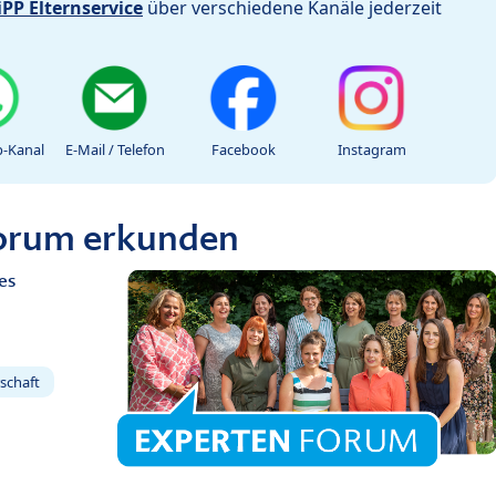
iPP Elternservice
über verschiedene Kanäle jederzeit
-Kanal
E-Mail / Telefon
Facebook
Instagram
Forum erkunden
es
schaft