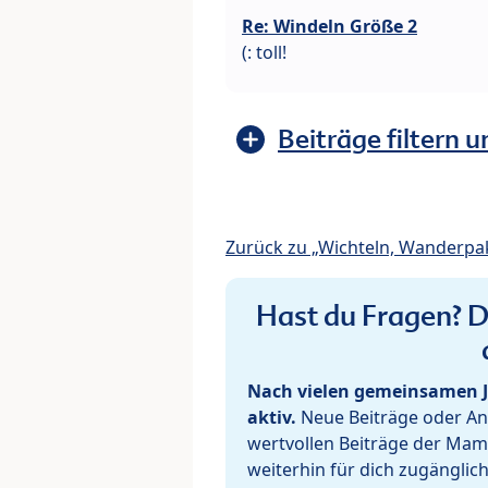
Re: Windeln Größe 2
(: toll!
Beiträge filtern u
Zurück zu „Wichteln, Wanderpak
Hast du Fragen? De
Nach vielen gemeinsamen J
aktiv.
Neue Beiträge oder Ant
wertvollen Beiträge der Mam
weiterhin für dich zugänglic