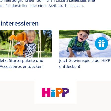
können aufgrund der räumlichen Distanz keinesfalls eine
zelfall darstellen oder einen Arztbesuch ersetzen.
interessieren
Jetzt Starterpakete und
Jetzt Gewinnspiele bei HiPP
Accessoires entdecken
entdecken!