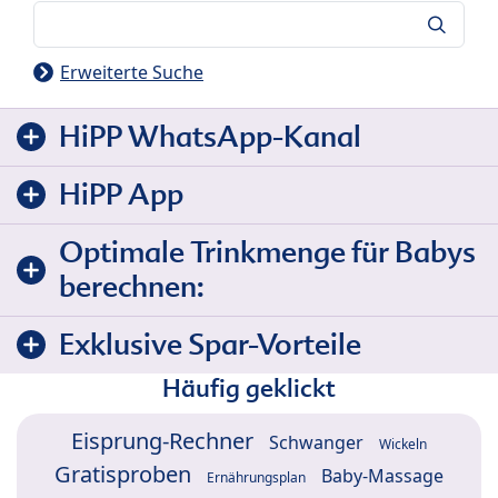
Suche
Erweiterte Suche
HiPP WhatsApp-Kanal
HiPP App
Optimale Trinkmenge für Babys
berechnen:
Exklusive Spar-Vorteile
Häufig geklickt
Eisprung-Rechner
Schwanger
Wickeln
Gratisproben
Baby-Massage
Ernährungsplan