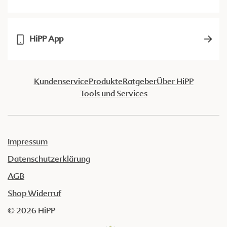
HiPP App
Kundenservice
Produkte
Ratgeber
Über HiPP
Tools und Services
Impressum
Datenschutzerklärung
AGB
Shop Widerruf
© 2026 HiPP