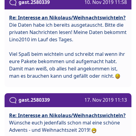
gast.2580339
10. Nov 2019 11:58
Re: Interesse an Nikolaus/Weihnachtswichteln?
Die Daten habe ich bereits ausgetauscht. Bitte die
privaten Nachrichten lesen! Meine Daten bekommt
Lino2010 im Lauf des Tages.
Viel Spaß beim wichteln und schreibt mal wenn ihr
eure Pakete bekommen und aufgemacht habt.
Damit man weiß, ob alles heil angekommen ist,
man es brauchen kann und gefällt oder nicht.
gast.2580339
17. Nov 2019 11:13
Re: Interesse an Nikolaus/Weihnachtswichteln?
Wünsche euch jedenfalls schon mal eine schöne
Advents - und Weihnachtszeit 2019!