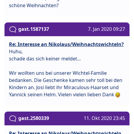
schöne Weihnachten?
gast.1587137
7. Jan 2020 09:27
Re: Interesse an Nikolaus/Weihnachtswichteln?
Huhu,
schade das sich keiner meldet...
Wir wollten uns bei unserer Wichtel-Familie
bedanken. Die Geschenke kamen sehr toll bei den
Kindern an. Josi liebt ihr Miraculous-Haarset und
Yannick seinen Helm. Vielen vielen lieben Dank
gast.2580339
11. Okt 2020 23:45
Re: Interesse an Nikolaus/Weihnachtswichteln