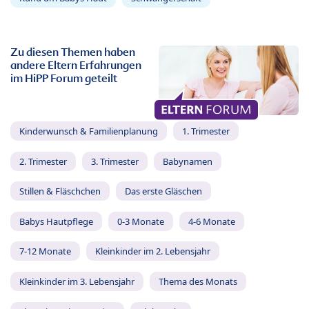
Zu diesen Themen haben
andere Eltern Erfahrungen
im HiPP Forum geteilt
Kinderwunsch & Familienplanung
1. Trimester
2. Trimester
3. Trimester
Babynamen
Stillen & Fläschchen
Das erste Gläschen
Babys Hautpflege
0-3 Monate
4-6 Monate
7-12 Monate
Kleinkinder im 2. Lebensjahr
Kleinkinder im 3. Lebensjahr
Thema des Monats