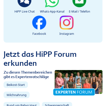
HiPP Live Chat
Whats-App-Kanal
E-Mail / Telefon
Facebook
Instagram
Jetzt das HiPP Forum
erkunden
Zu diesen Themenbereichen
gibt es Expertenratschläge
Beikost-Start
Milchnahrung
Rund um Babys Haut
Schwangerschaft