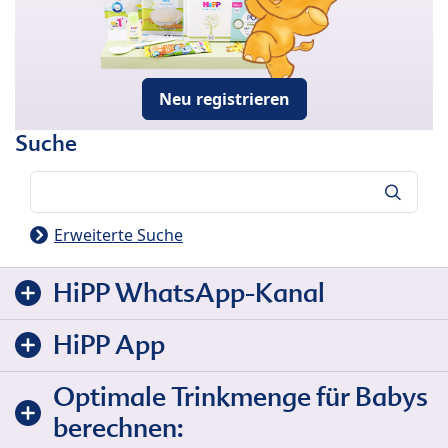
Neu registrieren
Suche
Suche
Erweiterte Suche
HiPP WhatsApp-Kanal
HiPP App
Optimale Trinkmenge für Babys
berechnen: