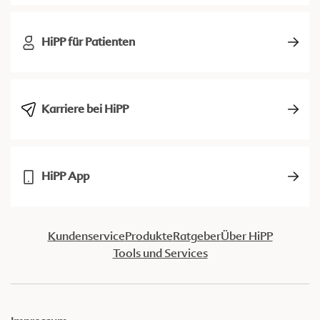
HiPP für Patienten
Karriere bei HiPP
HiPP App
Kundenservice
Produkte
Ratgeber
Über HiPP
Tools und Services