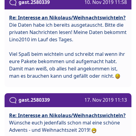
gast.2580339
10. Nov 2019 11:58
Re: Interesse an Nikolaus/Weihnachtswichteln?
Die Daten habe ich bereits ausgetauscht. Bitte die
privaten Nachrichten lesen! Meine Daten bekommt
Lino2010 im Lauf des Tages.
Viel Spaß beim wichteln und schreibt mal wenn ihr
eure Pakete bekommen und aufgemacht habt.
Damit man weiß, ob alles heil angekommen ist,
man es brauchen kann und gefällt oder nicht.
gast.2580339
17. Nov 2019 11:13
Re: Interesse an Nikolaus/Weihnachtswichteln?
Wünsche euch jedenfalls schon mal eine schöne
Advents - und Weihnachtszeit 2019!