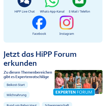
HiPP Live Chat
Whats-App-Kanal
E-Mail / Telefon
Facebook
Instagram
Jetzt das HiPP Forum
erkunden
Zu diesen Themenbereichen
gibt es Expertenratschläge
Beikost-Start
Milchnahrung
Rund um Babys Haut
Schwangerschaft