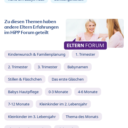
Zu diesen Themen haben
andere Eltern Erfahrungen
im HiPP Forum geteilt
Kinderwunsch & Familienplanung
1. Trimester
2. Trimester
3. Trimester
Babynamen
Stillen & Fläschchen
Das erste Gläschen
Babys Hautpflege
0-3 Monate
4-6 Monate
7-12 Monate
Kleinkinder im 2. Lebensjahr
Kleinkinder im 3. Lebensjahr
Thema des Monats