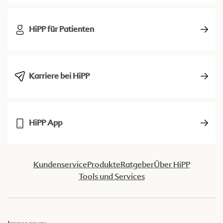
HiPP für Patienten
Karriere bei HiPP
HiPP App
Kundenservice
Produkte
Ratgeber
Über HiPP
Tools und Services