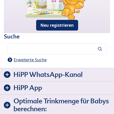
Neu registrieren
Suche
Suche
Erweiterte Suche
HiPP WhatsApp-Kanal
HiPP App
Optimale Trinkmenge für Babys
berechnen: