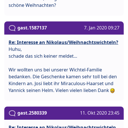
schöne Weihnachten?
gast.1587137
7. Jan 2020 09:27
Re: Interesse an Nikolaus/Weihnachtswichteln?
Huhu,
schade das sich keiner meldet...
Wir wollten uns bei unserer Wichtel-Familie
bedanken. Die Geschenke kamen sehr toll bei den
Kindern an. Josi liebt ihr Miraculous-Haarset und
Yannick seinen Helm. Vielen vielen lieben Dank
gast.2580339
11. Okt 2020 23:45
Re: Interesse an Nikolaus/Weihnachtswichteln