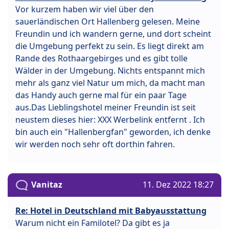
Vor kurzem haben wir viel über den
sauerländischen Ort Hallenberg gelesen. Meine
Freundin und ich wandern gerne, und dort scheint
die Umgebung perfekt zu sein. Es liegt direkt am
Rande des Rothaargebirges und es gibt tolle
Wälder in der Umgebung. Nichts entspannt mich
mehr als ganz viel Natur um mich, da macht man
das Handy auch gerne mal für ein paar Tage
aus.Das Lieblingshotel meiner Freundin ist seit
neustem dieses hier: XXX Werbelink entfernt . Ich
bin auch ein "Hallenbergfan" geworden, ich denke
wir werden noch sehr oft dorthin fahren.
Vanitaz
11. Dez 2022 18:27
Re: Hotel in Deutschland mit Babyausstattung
Warum nicht ein Familotel? Da gibt es ja