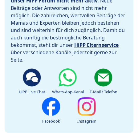
unser HiPP Forum nicht mehr aktiv.
Neue
Beiträge oder Antworten sind nicht mehr
möglich. Die zahlreichen, wertvollen Beiträge der
Mamas und Experten bleiben jedoch bestehen
und sind weiterhin für dich zugänglich. Damit du
auch künftig die bestmögliche Beratung
bekommst, steht dir unser
HiPP Elternservice
über verschiedene Kanäle jederzeit gerne zur
Seite.
HiPP Live Chat
Whats-App-Kanal
E-Mail / Telefon
Facebook
Instagram