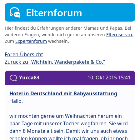
Elternforum
Hier findest du Erfahrungen anderer Mamas und Papas. Bei
weiteren Fragen, wende dich gerne an unseren
Elternservice
.
Zum
Expertenforum
wechseln.
Foren-Übersicht
Zurück zu „Wichteln, Wanderpakete & Co.“
Yucca83
10. Okt 2015 15:41
Hotel in Deutschland mit Babyausstattung
Hallo,
wir möchten gerne um Weihnachten herum ein
paar Tage mit unserer Tocher wegfahren. Sie wird
dann 8 Monate alt sein. Damit wir uns auch etwas
erholen können wollte ich mal fragen, ob ihr noch