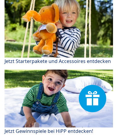
Jetzt Starterpakete und Accessoires entdecken
Jetzt Gewinnspiele bei HiPP entdecken!