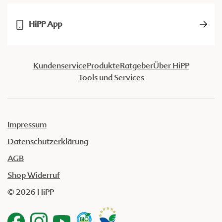
HiPP App
Kundenservice
Produkte
Ratgeber
Über HiPP
Tools und Services
Impressum
Datenschutzerklärung
AGB
Shop Widerruf
© 2026 HiPP