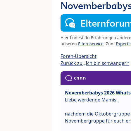
Novemberbabys
Elternforu
Hier findest du Erfahrungen ander
unseren
Elternservice
. Zum
Expert
Foren-Übersicht
Zurück zu „Ich bin schwanger!“
cnnn
Novemberbabys 2026 Whats
Liebe werdende Mamis ,
nachdem die Oktobergruppe sc
Novembergruppe für euch erst