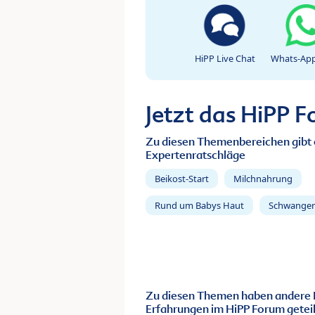
HiPP Live Chat
Whats-App
Jetzt das HiPP 
Zu diesen Themenbereichen gibt 
Expertenratschläge
Beikost-Start
Milchnahrung
Rund um Babys Haut
Schwanger
Zu diesen Themen haben andere 
Erfahrungen im HiPP Forum geteil