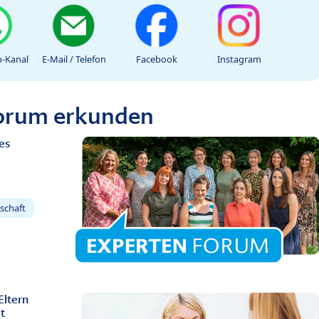
-Kanal
E-Mail / Telefon
Facebook
Instagram
Forum erkunden
es
schaft
Eltern
t