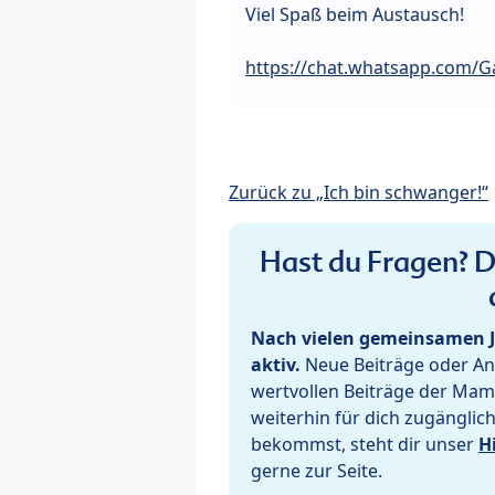
Viel Spaß beim Austausch!
https://chat.whatsapp.com/Ga
Zurück zu „Ich bin schwanger!“
Hast du Fragen? De
Nach vielen gemeinsamen J
aktiv.
Neue Beiträge oder Ant
wertvollen Beiträge der Mam
weiterhin für dich zugänglic
bekommst, steht dir unser
H
gerne zur Seite.