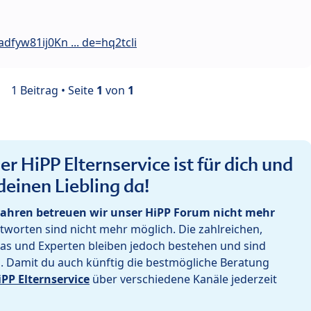
dfyw81ij0Kn ... de=hq2tcli
1 Beitrag • Seite
1
von
1
r HiPP Elternservice ist für dich und
deinen Liebling da!
ahren betreuen wir unser HiPP Forum nicht mehr
worten sind nicht mehr möglich. Die zahlreichen,
as und Experten bleiben jedoch bestehen und sind
h. Damit du auch künftig die bestmögliche Beratung
iPP Elternservice
über verschiedene Kanäle jederzeit