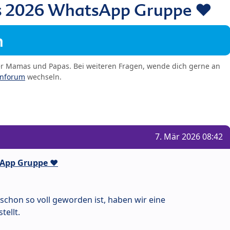
 2026 WhatsApp Gruppe ❤️
m
er Mamas und Papas. Bei weiteren Fragen, wende dich gerne an
enforum
wechseln.
7. Mär 2026 08:42
App Gruppe ❤️
hon so voll geworden ist, haben wir eine
ellt.