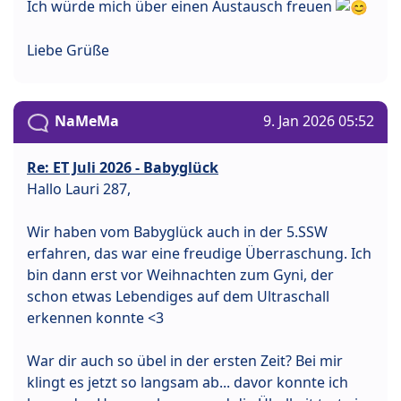
Ich würde mich über einen Austausch freuen
Liebe Grüße
NaMeMa
9. Jan 2026 05:52
Re: ET Juli 2026 - Babyglück
Hallo Lauri 287,
Wir haben vom Babyglück auch in der 5.SSW
erfahren, das war eine freudige Überraschung. Ich
bin dann erst vor Weihnachten zum Gyni, der
schon etwas Lebendiges auf dem Ultraschall
erkennen konnte <3
War dir auch so übel in der ersten Zeit? Bei mir
klingt es jetzt so langsam ab... davor konnte ich