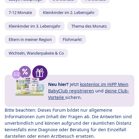
7-12 Monate
Kleinkinder im 2. Lebensjahr
Kleinkinder im 3. Lebensjahr
Thema des Monats
Eltern in meiner Region
Flohmarkt
Wichteln, Wanderpakete & Co
Neu hier?
Jetzt
kostenlos im HiPP Mein
BabyClub registrieren
und
deine Club-
Vorteile
sichern.
Bitte beachten: Dieses Forum bildet nur allgemeine
Informationen zum Inhalt der Fragen ab. Die Antworten sind
unverbindlich und können aufgrund der räumlichen Distanz
keinesfalls eine Diagnose oder Beratung für den Einzelfall
darstellen oder einen Arztbesuch ersetzen.