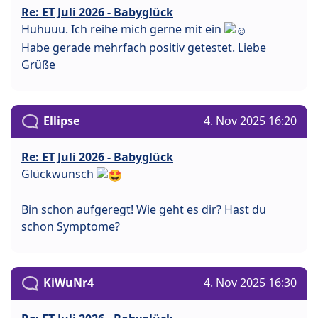
Re: ET Juli 2026 - Babyglück
Huhuuu. Ich reihe mich gerne mit ein
Habe gerade mehrfach positiv getestet. Liebe
Grüße
Ellipse
4. Nov 2025 16:20
Re: ET Juli 2026 - Babyglück
Glückwunsch
Bin schon aufgeregt! Wie geht es dir? Hast du
schon Symptome?
KiWuNr4
4. Nov 2025 16:30