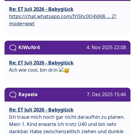
Re: ET Juli 2026 - Babyglück
https://chat.whatsapp.com/IYiShc0Q4VAI6 ... 2?
mode=wwt
KiWuNr4
4. Nov 2025 22:08
Re: ET Juli 2026 - Babyglück
Ach wie cool, bin drin
Rayaela
7. Dez 2025 15:46
Re: ET Juli 2026 - Babyglück
Ich traue mich noch gar nicht daraufhin zu planen.
Mein 1. Kind erwarte ich trotz Ü40 und bin sehr
dankbar. Habe zwischenzeitlich ziehen und dunkle