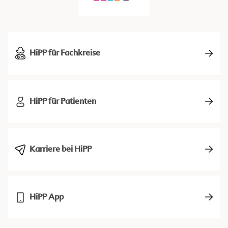
HiPP für Fachkreise
HiPP für Patienten
Karriere bei HiPP
HiPP App