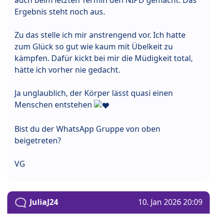
auch beim letzten Termin den NIPD gemacht. Das
Ergebnis steht noch aus.
Zu das stelle ich mir anstrengend vor. Ich hatte
zum Glück so gut wie kaum mit Übelkeit zu
kämpfen. Dafür kickt bei mir die Müdigkeit total,
hätte ich vorher nie gedacht.
Ja unglaublich, der Körper lässt quasi einen
Menschen entstehen
Bist du der WhatsApp Gruppe von oben
beigetreten?
VG
JuliaJ24
10. Jan 2026 20:09