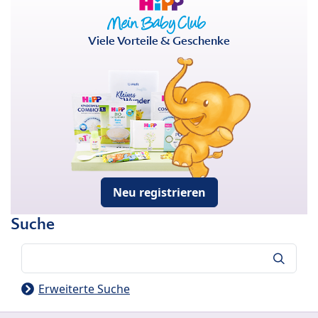
Viele Vorteile & Geschenke
Neu registrieren
Suche
Suche
Erweiterte Suche