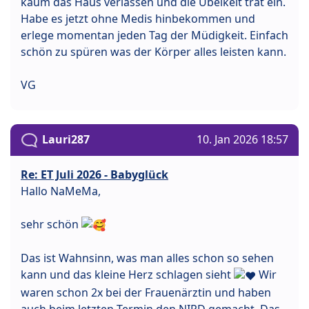
kaum das Haus verlassen und die Übelkeit trat ein.
Habe es jetzt ohne Medis hinbekommen und
erlege momentan jeden Tag der Müdigkeit. Einfach
schön zu spüren was der Körper alles leisten kann.
VG
Lauri287
10. Jan 2026 18:57
Re: ET Juli 2026 - Babyglück
Hallo NaMeMa,
sehr schön
Das ist Wahnsinn, was man alles schon so sehen
kann und das kleine Herz schlagen sieht
Wir
waren schon 2x bei der Frauenärztin und haben