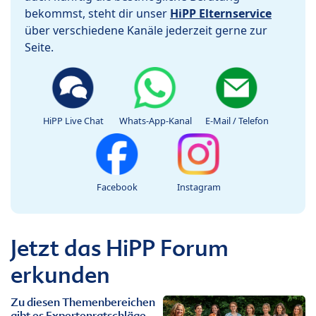
bekommst, steht dir unser
HiPP Elternservice
über verschiedene Kanäle jederzeit gerne zur
Seite.
HiPP Live Chat
Whats-App-Kanal
E-Mail / Telefon
Facebook
Instagram
Jetzt das HiPP Forum
erkunden
Zu diesen Themenbereichen
gibt es Expertenratschläge