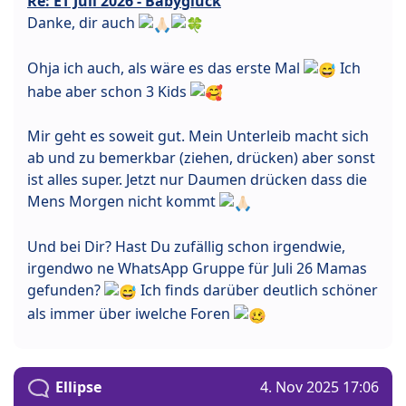
Re: ET Juli 2026 - Babyglück
Danke, dir auch
Ohja ich auch, als wäre es das erste Mal
Ich
habe aber schon 3 Kids
Mir geht es soweit gut. Mein Unterleib macht sich
ab und zu bemerkbar (ziehen, drücken) aber sonst
ist alles super. Jetzt nur Daumen drücken dass die
Mens Morgen nicht kommt
Und bei Dir? Hast Du zufällig schon irgendwie,
irgendwo ne WhatsApp Gruppe für Juli 26 Mamas
gefunden?
Ich finds darüber deutlich schöner
als immer über iwelche Foren
Ellipse
4. Nov 2025 17:06