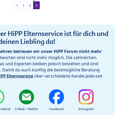
<
1
2
3
r HiPP Elternservice ist für dich und
deinen Liebling da!
ahren betreuen wir unser HiPP Forum nicht mehr
worten sind nicht mehr möglich. Die zahlreichen,
as und Experten bleiben jedoch bestehen und sind
h. Damit du auch künftig die bestmögliche Beratung
iPP Elternservice
über verschiedene Kanäle jederzeit
-Kanal
E-Mail / Telefon
Facebook
Instagram