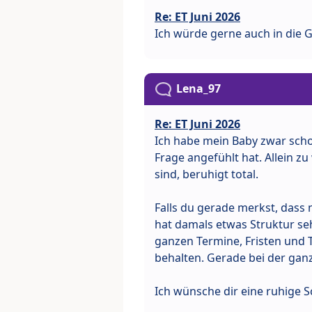
Re: ET Juni 2026
Ich würde gerne auch in die Gr
Lena_97
Re: ET Juni 2026
Ich habe mein Baby zwar scho
Frage angefühlt hat. Allein z
sind, beruhigt total.
Falls du gerade merkst, dass 
hat damals etwas Struktur se
ganzen Termine, Fristen und 
behalten. Gerade bei der ganz
Ich wünsche dir eine ruhige