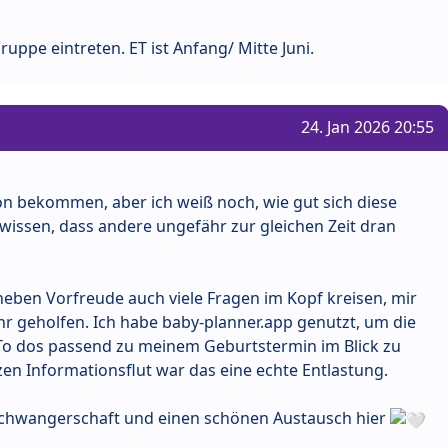
uppe eintreten. ET ist Anfang/ Mitte Juni.
24. Jan 2026 20:55
n bekommen, aber ich weiß noch, wie gut sich diese
u wissen, dass andere ungefähr zur gleichen Zeit dran
neben Vorfreude auch viele Fragen im Kopf kreisen, mir
hr geholfen. Ich habe baby-planner.app genutzt, um die
To dos passend zu meinem Geburtstermin im Blick zu
en Informationsflut war das eine echte Entlastung.
 Schwangerschaft und einen schönen Austausch hier