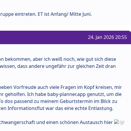
uppe eintreten. ET ist Anfang/ Mitte Juni.
24. Jan 2026 20:55
n bekommen, aber ich weiß noch, wie gut sich diese
u wissen, dass andere ungefähr zur gleichen Zeit dran
neben Vorfreude auch viele Fragen im Kopf kreisen, mir
hr geholfen. Ich habe baby-planner.app genutzt, um die
To dos passend zu meinem Geburtstermin im Blick zu
en Informationsflut war das eine echte Entlastung.
 Schwangerschaft und einen schönen Austausch hier