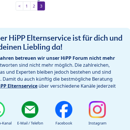
<
1
2
3
r HiPP Elternservice ist für dich und
deinen Liebling da!
ahren betreuen wir unser HiPP Forum nicht mehr
worten sind nicht mehr möglich. Die zahlreichen,
as und Experten bleiben jedoch bestehen und sind
h. Damit du auch künftig die bestmögliche Beratung
iPP Elternservice
über verschiedene Kanäle jederzeit
-Kanal
E-Mail / Telefon
Facebook
Instagram