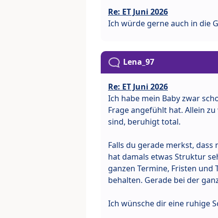
Re: ET Juni 2026
Ich würde gerne auch in die Gr
Lena_97
Re: ET Juni 2026
Ich habe mein Baby zwar scho
Frage angefühlt hat. Allein z
sind, beruhigt total.
Falls du gerade merkst, dass 
hat damals etwas Struktur se
ganzen Termine, Fristen und 
behalten. Gerade bei der ganz
Ich wünsche dir eine ruhige