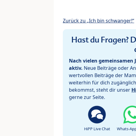
Zurück zu „Ich bin schwanger!“
Hast du Fragen? De
Nach vielen gemeinsamen J
aktiv.
Neue Beiträge oder Ant
wertvollen Beiträge der Mam
weiterhin für dich zugänglic
bekommst, steht dir unser
H
gerne zur Seite.
HiPP Live Chat
Whats-App