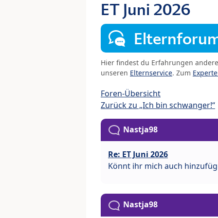
ET Juni 2026
Elternforu
Hier findest du Erfahrungen ander
unseren
Elternservice
. Zum
Expert
Foren-Übersicht
Zurück zu „Ich bin schwanger!“
Nastja98
Re: ET Juni 2026
Könnt ihr mich auch hinzufü
Nastja98