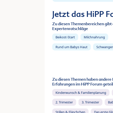
Jetzt das HiPP 
Zu diesen Themenbereichen gibt 
Expertenratschläge
Beikost-Start
Milchnahrung
Rund um Babys Haut
Schwanger
Zu diesen Themen haben andere 
Erfahrungen im HiPP Forum geteil
Kinderwunsch & Familienplanung
2. Trimester
3. Trimester
Ba
Stillen & Fläschchen
Das erste Gl