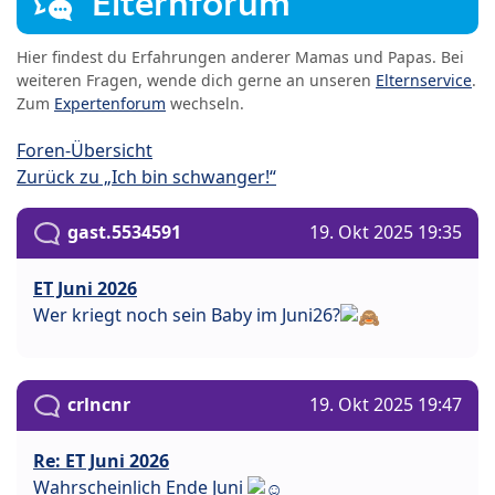
Elternforum
Hier findest du Erfahrungen anderer Mamas und Papas. Bei
weiteren Fragen, wende dich gerne an unseren
Elternservice
.
Zum
Expertenforum
wechseln.
Foren-Übersicht
Zurück zu „Ich bin schwanger!“
gast.5534591
19. Okt 2025 19:35
ET Juni 2026
Wer kriegt noch sein Baby im Juni26?
crlncnr
19. Okt 2025 19:47
Re: ET Juni 2026
Wahrscheinlich Ende Juni