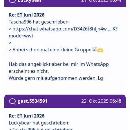
Luckybear
21. Okt 2025 08:44
Re: ET Juni 2026
Tascha996 hat geschrieben:
>
https://chat.whatsapp.com/D34Z6t8hIjn4w ... K?
mode=wwt
>
> Anbei schon mal eine kleine Gruppe
Hab das angeklickt aber bei mir im WhatsApp
erscheint es nicht.
Würde gern mit aufgenommen werden. Lg
gast.5534591
22. Okt 2025 06:48
Re: ET Juni 2026
Luckybear hat geschrieben:
> Tascha996 hat geschrieben: