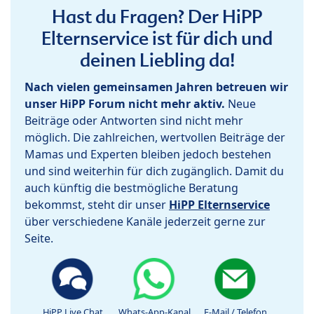
Hast du Fragen? Der HiPP
Elternservice ist für dich und
deinen Liebling da!
Nach vielen gemeinsamen Jahren betreuen wir
unser HiPP Forum nicht mehr aktiv.
Neue
Beiträge oder Antworten sind nicht mehr
möglich. Die zahlreichen, wertvollen Beiträge der
Mamas und Experten bleiben jedoch bestehen
und sind weiterhin für dich zugänglich. Damit du
auch künftig die bestmögliche Beratung
bekommst, steht dir unser
HiPP Elternservice
über verschiedene Kanäle jederzeit gerne zur
Seite.
HiPP Live Chat
Whats-App-Kanal
E-Mail / Telefon