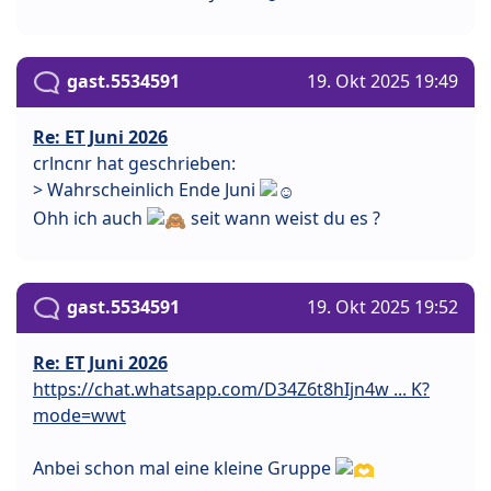
gast.5534591
19. Okt 2025 19:49
Re: ET Juni 2026
crlncnr hat geschrieben:
> Wahrscheinlich Ende Juni
Ohh ich auch
seit wann weist du es ?
gast.5534591
19. Okt 2025 19:52
Re: ET Juni 2026
https://chat.whatsapp.com/D34Z6t8hIjn4w ... K?
mode=wwt
Anbei schon mal eine kleine Gruppe