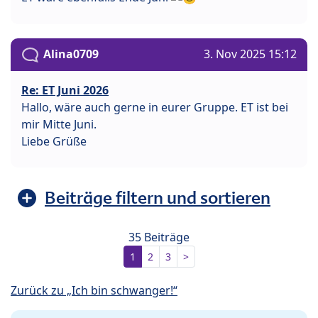
Alina0709
3. Nov 2025 15:12
Re: ET Juni 2026
Hallo, wäre auch gerne in eurer Gruppe. ET ist bei
mir Mitte Juni.
Liebe Grüße
Beiträge filtern und sortieren
35 Beiträge
1
2
3
>
Zurück zu „Ich bin schwanger!“