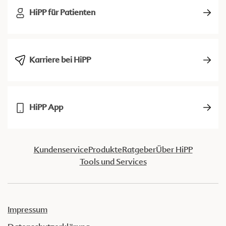
HiPP für Patienten
Karriere bei HiPP
HiPP App
Kundenservice
Produkte
Ratgeber
Über HiPP
Tools und Services
Impressum