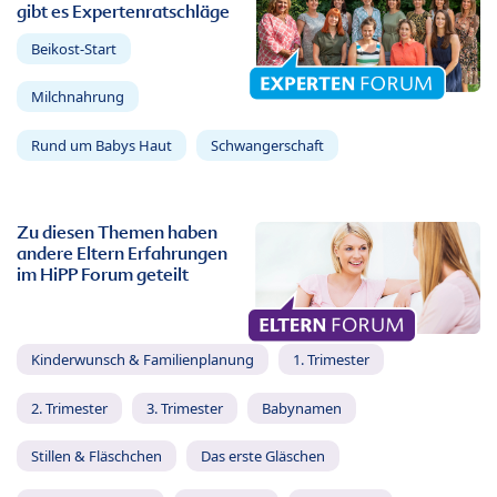
gibt es Expertenratschläge
Beikost-Start
Milchnahrung
Rund um Babys Haut
Schwangerschaft
Zu diesen Themen haben
andere Eltern Erfahrungen
im HiPP Forum geteilt
Kinderwunsch & Familienplanung
1. Trimester
2. Trimester
3. Trimester
Babynamen
Stillen & Fläschchen
Das erste Gläschen