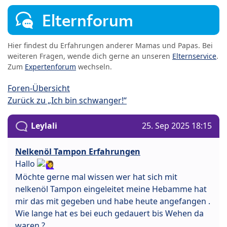
Elternforum
Hier findest du Erfahrungen anderer Mamas und Papas. Bei
weiteren Fragen, wende dich gerne an unseren
Elternservice
.
Zum
Expertenforum
wechseln.
Foren-Übersicht
Zurück zu „Ich bin schwanger!“
Leylali
25. Sep 2025 18:15
Nelkenöl Tampon Erfahrungen
Hallo
Möchte gerne mal wissen wer hat sich mit
nelkenöl Tampon eingeleitet meine Hebamme hat
mir das mit gegeben und habe heute angefangen .
Wie lange hat es bei euch gedauert bis Wehen da
waren ?