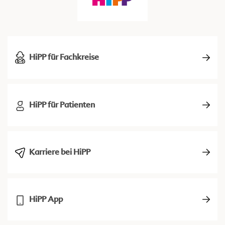
HiPP für Fachkreise
HiPP für Patienten
Karriere bei HiPP
HiPP App