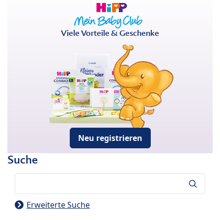
Viele Vorteile & Geschenke
Neu registrieren
Suche
Suche
Erweiterte Suche