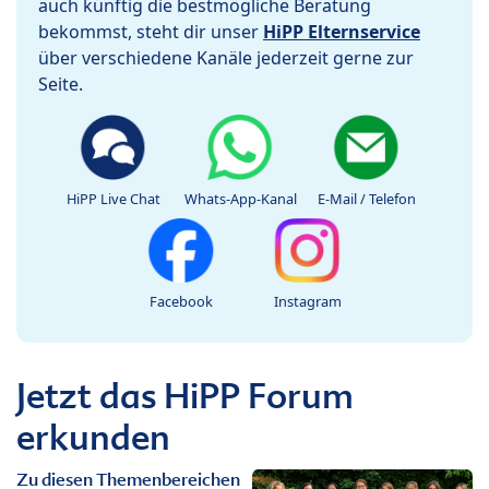
auch künftig die bestmögliche Beratung
bekommst, steht dir unser
HiPP Elternservice
über verschiedene Kanäle jederzeit gerne zur
Seite.
HiPP Live Chat
Whats-App-Kanal
E-Mail / Telefon
Facebook
Instagram
Jetzt das HiPP Forum
erkunden
Zu diesen Themenbereichen