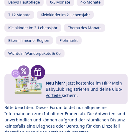
Babys Hautpflege
0-3 Monate
4-6 Monate
7-12 Monate
Kleinkinder im 2. Lebensjahr
Kleinkinder im 3. Lebensjahr
Thema des Monats
Eltern in meiner Region
Flohmarkt
Wichteln, Wanderpakete & Co
Neu hier?
Jetzt
kostenlos im HiPP Mein
BabyClub registrieren
und
deine Club-
Vorteile
sichern.
Bitte beachten: Dieses Forum bildet nur allgemeine
Informationen zum Inhalt der Fragen ab. Die Antworten sind
unverbindlich und können aufgrund der räumlichen Distanz
keinesfalls eine Diagnose oder Beratung für den Einzelfall