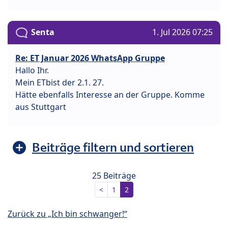
Senta
1. Jul 2026 07:25
Re: ET Januar 2026 WhatsApp Gruppe
Hallo Ihr.
Mein ETbist der 2.1. 27.
Hätte ebenfalls Interesse an der Gruppe. Komme
aus Stuttgart
Beiträge filtern und sortieren
25 Beiträge
<
1
2
Zurück zu „Ich bin schwanger!“