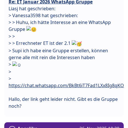
Re: ET Januar 2026 WhatsApp Gruppe
Liasj hat geschrieben:
> Vanessa3598 hat geschrieben:
> > Huhu, ich hätte Interesse an eine WhatsApp
Gruppe
> >
> > Errechneter ET ist der 2.1
> Supi ich habe eine Gruppe erstellen, können
gerne alle mit rein die Interessen haben
>
>
>
https://chat.whatsapp.com/BkBt6iT7Fad1LXx8Ig8qKO
Hallo, der link geht leider nicht. Gibt es die Gruppe
noch?