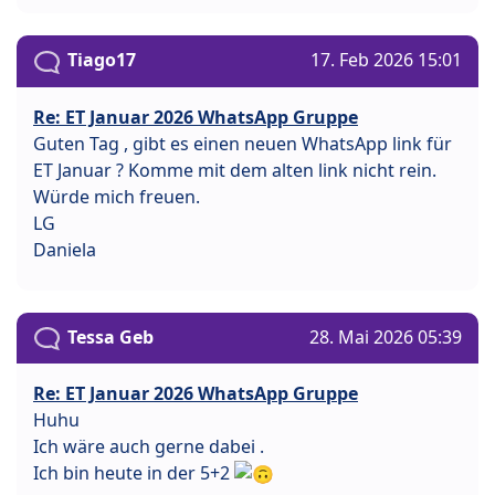
Tiago17
17. Feb 2026 15:01
Re: ET Januar 2026 WhatsApp Gruppe
Guten Tag , gibt es einen neuen WhatsApp link für
ET Januar ? Komme mit dem alten link nicht rein.
Würde mich freuen.
LG
Daniela
Tessa Geb
28. Mai 2026 05:39
Re: ET Januar 2026 WhatsApp Gruppe
Huhu
Ich wäre auch gerne dabei .
Ich bin heute in der 5+2