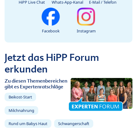
HiPP Live Chat
Whats-App-Kanal
E-Mail / Telefon
Facebook
Instagram
Jetzt das HiPP Forum
erkunden
Zu diesen Themenbereichen
gibt es Expertenratschläge
Beikost-Start
Milchnahrung
Rund um Babys Haut
Schwangerschaft