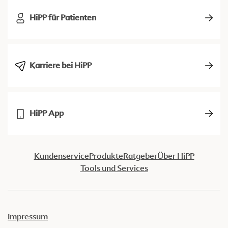
HiPP für Patienten
Karriere bei HiPP
HiPP App
Kundenservice
Produkte
Ratgeber
Über HiPP
Tools und Services
Impressum