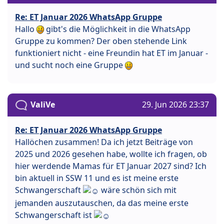
Re: ET Januar 2026 WhatsApp Gruppe
Hallo
gibt's die Möglichkeit in die WhatsApp
Gruppe zu kommen? Der oben stehende Link
funktioniert nicht - eine Freundin hat ET im Januar -
und sucht noch eine Gruppe
ValiVe
29. Jun 2026 23:37
Re: ET Januar 2026 WhatsApp Gruppe
Hallöchen zusammen! Da ich jetzt Beiträge von
2025 und 2026 gesehen habe, wollte ich fragen, ob
hier werdende Mamas für ET Januar 2027 sind? Ich
bin aktuell in SSW 11 und es ist meine erste
Schwangerschaft
wäre schön sich mit
jemanden auszutauschen, da das meine erste
Schwangerschaft ist