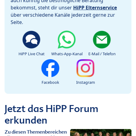
auch künftig die bestmögliche Beratung
bekommst, steht dir unser
HiPP Elternservice
über verschiedene Kanäle jederzeit gerne zur
Seite.
HiPP Live Chat
Whats-App-Kanal
E-Mail / Telefon
Facebook
Instagram
Jetzt das HiPP Forum
erkunden
Zu diesen Themenbereichen