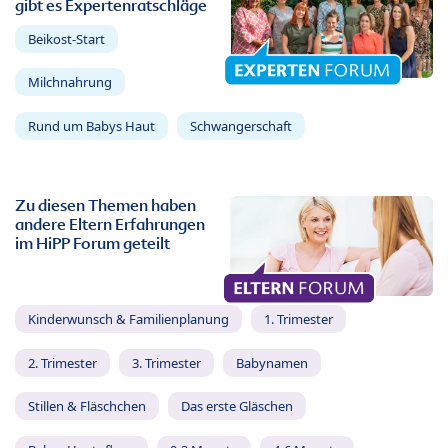
gibt es Expertenratschläge
Beikost-Start
Milchnahrung
Rund um Babys Haut
Schwangerschaft
Zu diesen Themen haben
andere Eltern Erfahrungen
im HiPP Forum geteilt
Kinderwunsch & Familienplanung
1. Trimester
2. Trimester
3. Trimester
Babynamen
Stillen & Fläschchen
Das erste Gläschen