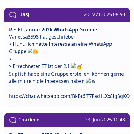
Liasj
20. Mai 2025 08:50
Re: ET Januar 2026 WhatsApp Gruppe
Vanessa3598 hat geschrieben:
> Huhu, ich hätte Interesse an eine WhatsApp
Gruppe
>
> Errechneter ET ist der 2.1
Supi ich habe eine Gruppe erstellen, können gerne
alle mit rein die Interessen haben
https://chat.whatsapp.com/BkBt6iT7Fad1LXx8Ig8qKO
Charleen
23. Jun 2025 10:48