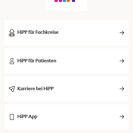
HiPP für Fachkreise
HiPP für Patienten
Karriere bei HiPP
HiPP App