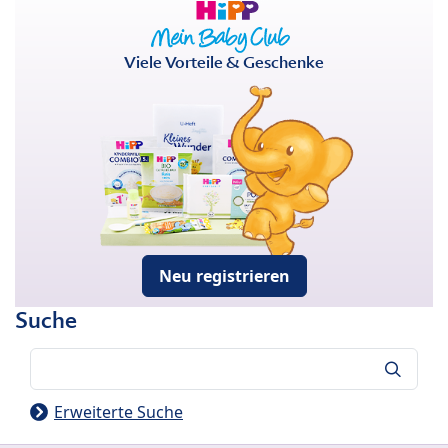
Viele Vorteile & Geschenke
Neu registrieren
Suche
Suche
Erweiterte Suche