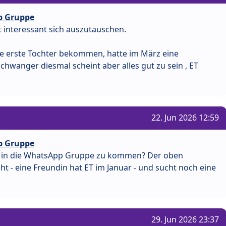
p Gruppe
t interessant sich auszutauschen.
ne erste Tochter bekommen, hatte im März eine
schwanger diesmal scheint aber alles gut zu sein , ET
22. Jun 2026 12:59
p Gruppe
it in die WhatsApp Gruppe zu kommen? Der oben
ht - eine Freundin hat ET im Januar - und sucht noch eine
29. Jun 2026 23:37