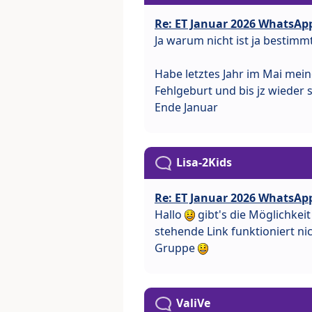
Re: ET Januar 2026 WhatsAp
Ja warum nicht ist ja bestimm
Habe letztes Jahr im Mai mei
Fehlgeburt und bis jz wieder 
Ende Januar
Lisa-2Kids
Re: ET Januar 2026 WhatsAp
Hallo
gibt's die Möglichke
stehende Link funktioniert nic
Gruppe
ValiVe