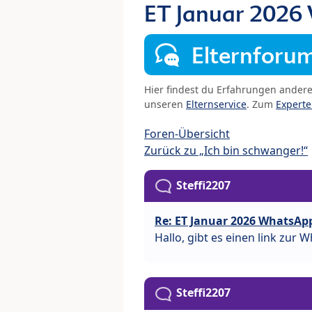
ET Januar 2026
Elternforu
Hier findest du Erfahrungen ander
unseren
Elternservice
. Zum
Expert
Foren-Übersicht
Zurück zu „Ich bin schwanger!“
Steffi2207
Re: ET Januar 2026 WhatsAp
Hallo, gibt es einen link zur
Steffi2207