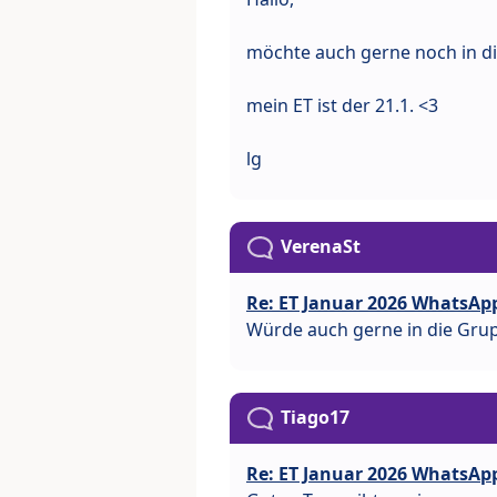
möchte auch gerne noch in d
mein ET ist der 21.1. <3
lg
VerenaSt
Re: ET Januar 2026 WhatsAp
Würde auch gerne in die Grupp
Tiago17
Re: ET Januar 2026 WhatsAp