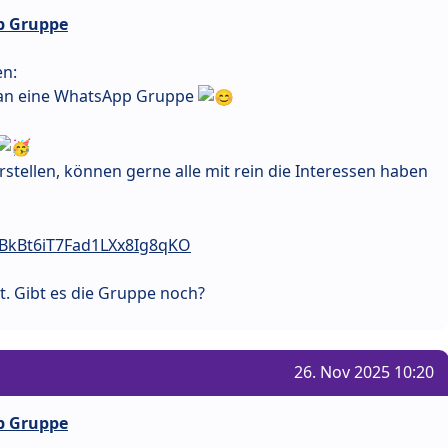
p Gruppe
en:
e an eine WhatsApp Gruppe
rstellen, können gerne alle mit rein die Interessen haben
/BkBt6iT7Fad1LXx8Ig8qKO
cht. Gibt es die Gruppe noch?
26. Nov 2025 10:20
p Gruppe