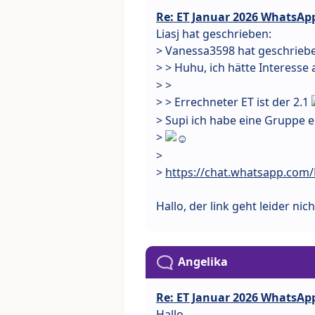
Re: ET Januar 2026 WhatsAp
Liasj hat geschrieben:
> Vanessa3598 hat geschrieb
> > Huhu, ich hätte Interess
> >
> > Errechneter ET ist der 2.1
> Supi ich habe eine Gruppe e
>
>
>
https://chat.whatsapp.com
Hallo, der link geht leider ni
Angelika
Re: ET Januar 2026 WhatsAp
Hallo,