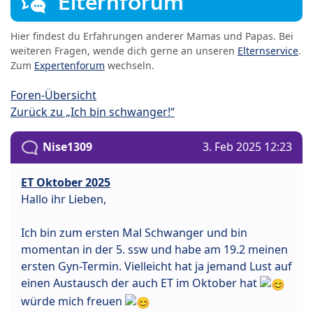
Elternforum
Hier findest du Erfahrungen anderer Mamas und Papas. Bei
weiteren Fragen, wende dich gerne an unseren
Elternservice
.
Zum
Expertenforum
wechseln.
Foren-Übersicht
Zurück zu „Ich bin schwanger!“
Nise1309
3. Feb 2025 12:23
ET Oktober 2025
Hallo ihr Lieben,
Ich bin zum ersten Mal Schwanger und bin
momentan in der 5. ssw und habe am 19.2 meinen
ersten Gyn-Termin. Vielleicht hat ja jemand Lust auf
einen Austausch der auch ET im Oktober hat
würde mich freuen