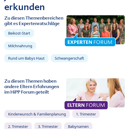
erkunden
Zu diesen Themenbereichen
gibt es Expertenratschläge
Beikost-Start
Milchnahrung
Rund um Babys Haut
Schwangerschaft
Zu diesen Themen haben
andere Eltern Erfahrungen
im HiPP Forum geteilt
Kinderwunsch & Familienplanung
1. Trimester
2. Trimester
3. Trimester
Babynamen