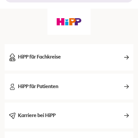
HiPP für Fachkreise
HiPP für Patienten
Karriere bei HiPP