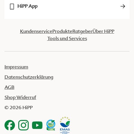
HiPP App
Kundenservice
Produkte
Ratgeber
Über HiPP
Tools und Services
Impressum
Datenschutzerklärung
AGB
Shop Widerruf
© 2026 HiPP