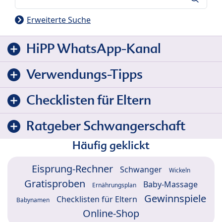
Erweiterte Suche
HiPP WhatsApp-Kanal
Verwendungs-Tipps
Checklisten für Eltern
Ratgeber Schwangerschaft
Häufig geklickt
Eisprung-Rechner
Schwanger
Wickeln
Gratisproben
Baby-Massage
Ernährungsplan
Gewinnspiele
Checklisten für Eltern
Babynamen
Online-Shop