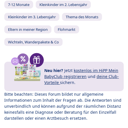
7-12 Monate
Kleinkinder im 2. Lebensjahr
Kleinkinder im 3. Lebensjahr
Thema des Monats
Eltern in meiner Region
Flohmarkt
Wichteln, Wanderpakete & Co
Neu hier?
Jetzt
kostenlos im HiPP Mein
BabyClub registrieren
und
deine Club-
Vorteile
sichern.
Bitte beachten: Dieses Forum bildet nur allgemeine
Informationen zum Inhalt der Fragen ab. Die Antworten sind
unverbindlich und können aufgrund der räumlichen Distanz
keinesfalls eine Diagnose oder Beratung für den Einzelfall
darstellen oder einen Arztbesuch ersetzen.