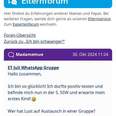
Elternforum
Hier findest du Erfahrungen anderer Mamas und Papas. Bei
weiteren Fragen, wende dich gerne an unseren
Elternservice
.
Zum
Expertenforum
wechseln.
Foren-Übersicht
Zurück zu „Ich bin schwanger!“
Madamemue
30. Okt 2024 11:24
ET Juli WhatsApp Gruppe
Hallo zusammen,
Ich bin so glücklich! Ich durfte positiv testen und
befinde mich nun in der 5. SSW und erwarte mein
erstes Kind!
Wer hat Lust auf Austausch in einer Gruppe?