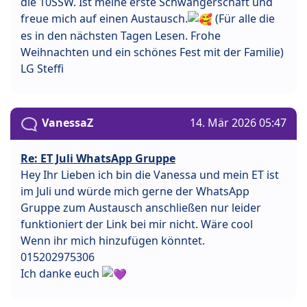
die 10SSW. Ist meine erste Schwangerschaft und
freue mich auf einen Austausch.
(Für alle die
es in den nächsten Tagen Lesen. Frohe
Weihnachten und ein schönes Fest mit der Familie)
LG Steffi
VanessaZ
14. Mär 2026 05:47
Re: ET Juli WhatsApp Gruppe
Hey Ihr Lieben ich bin die Vanessa und mein ET ist
im Juli und würde mich gerne der WhatsApp
Gruppe zum Austausch anschließen nur leider
funktioniert der Link bei mir nicht. Wäre cool
Wenn ihr mich hinzufügen könntet.
015202975306
Ich danke euch