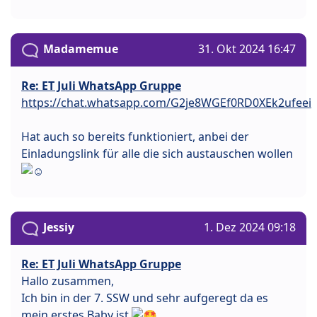
Madamemue
31. Okt 2024 16:47
Re: ET Juli WhatsApp Gruppe
https://chat.whatsapp.com/G2je8WGEf0RD0XEk2ufeei
Hat auch so bereits funktioniert, anbei der
Einladungslink für alle die sich austauschen wollen
Jessiy
1. Dez 2024 09:18
Re: ET Juli WhatsApp Gruppe
Hallo zusammen,
Ich bin in der 7. SSW und sehr aufgeregt da es
mein erstes Baby ist