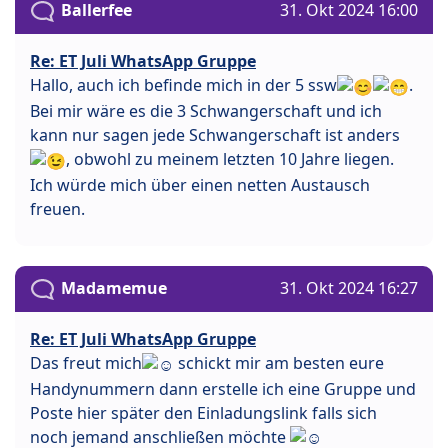
Ballerfee
31. Okt 2024 16:00
Re: ET Juli WhatsApp Gruppe
Hallo, auch ich befinde mich in der 5 ssw
.
Bei mir wäre es die 3 Schwangerschaft und ich
kann nur sagen jede Schwangerschaft ist anders
, obwohl zu meinem letzten 10 Jahre liegen.
Ich würde mich über einen netten Austausch
freuen.
Madamemue
31. Okt 2024 16:27
Re: ET Juli WhatsApp Gruppe
Das freut mich
schickt mir am besten eure
Handynummern dann erstelle ich eine Gruppe und
Poste hier später den Einladungslink falls sich
noch jemand anschließen möchte