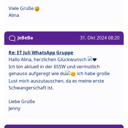
Viele Grüße
Alina
JeBeBa
31. Okt 2024 08:20
Re: ET Juli WhatsApp Gruppe
Hallo Alina, herzlichen Glückwunsch
Ich bin aktuell in der 6SSW und vermutlich
genauso aufgeregt wie du
ich habe große
Lust mich auszutauschen, da es meine erste
Schwangerschaft ist.
Liebe Grüße
Jenny